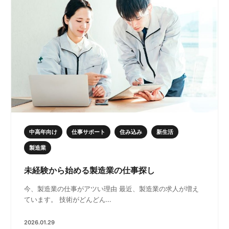
中高年向け
仕事サポート
住み込み
新生活
製造業
未経験から始める製造業の仕事探し
今、製造業の仕事がアツい理由 最近、製造業の求人が増え
ています。 技術がどんどん…
2026.01.29