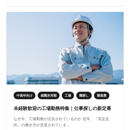
中高年向け
就職氷河期
工場
職探し
製造業
未経験歓迎の工場勤務特集｜仕事探しの新定番
なぜ今、工場勤務が注目されているのか 近年、「安定志
向」の働き方が見直されていま…