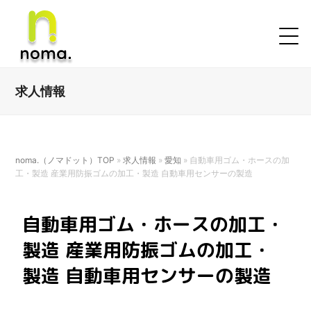
求人情報
noma.（ノマドット）TOP
»
求人情報
»
愛知
»
自動車用ゴム・ホースの加
工・製造 産業用防振ゴムの加工・製造 自動車用センサーの製造
自動車用ゴム・ホースの加工・
製造 産業用防振ゴムの加工・
製造 自動車用センサーの製造