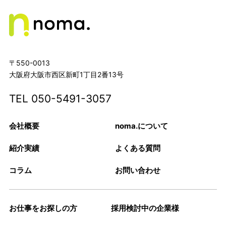
〒550-0013
大阪府大阪市西区新町1丁目2番13号
TEL
050-5491-3057
会社概要
noma.について
紹介実績
よくある質問
コラム
お問い合わせ
お仕事をお探しの方
採用検討中の企業様