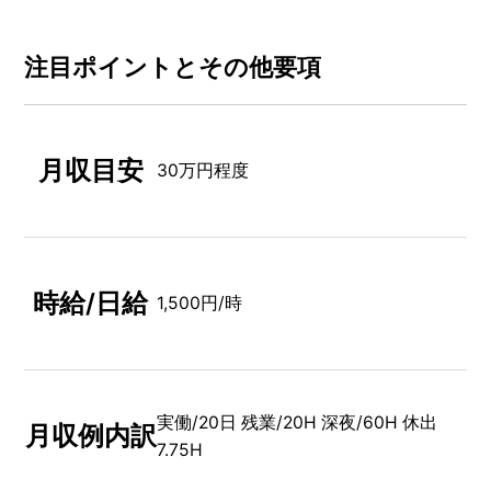
注⽬ポイントとその他要項
月収目安
30万円程度
時給/日給
1,500円/時
実働/20日 残業/20H 深夜/60H 休出
月収例内訳
7.75H