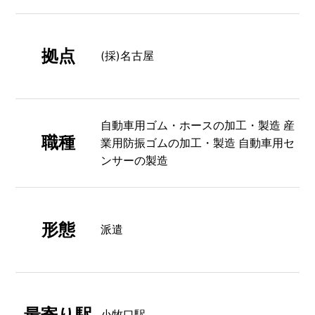
拠点
(採)名古屋
自動車用ゴム・ホースの加工・製造 産
職種
業用防振ゴムの加工・製造 自動車用セ
ンサーの製造
形態
派遣
最寄り駅
小牧口駅