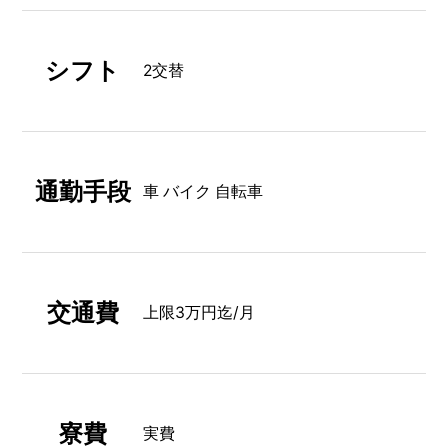
シフト
2交替
通勤手段
車 バイク 自転車
交通費
上限3万円迄/月
寮費
実費