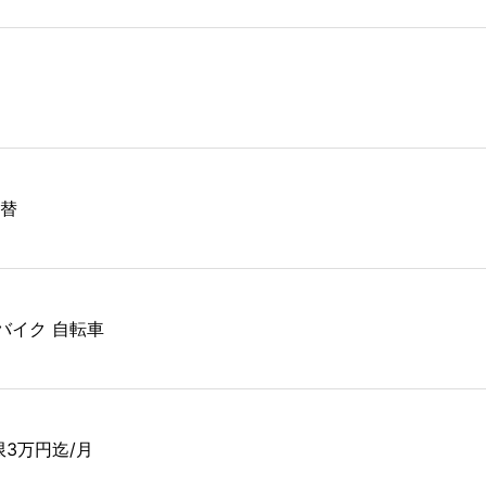
交替
 バイク 自転車
限3万円迄/月