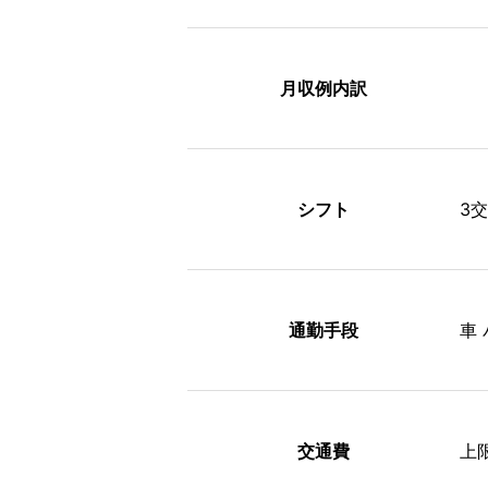
月収例内訳
シフト
3
通勤手段
車
交通費
上