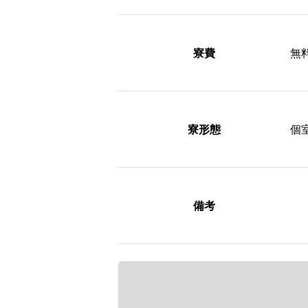
寮費
無
寮形態
個
備考