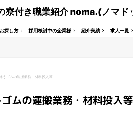
寮付き職業紹介 noma.(ノマド
お探し方
採用検討中の企業様
紹介実績
求人一覧
伴うゴムの運搬業務・材料投入等
うゴムの運搬業務・材料投入等