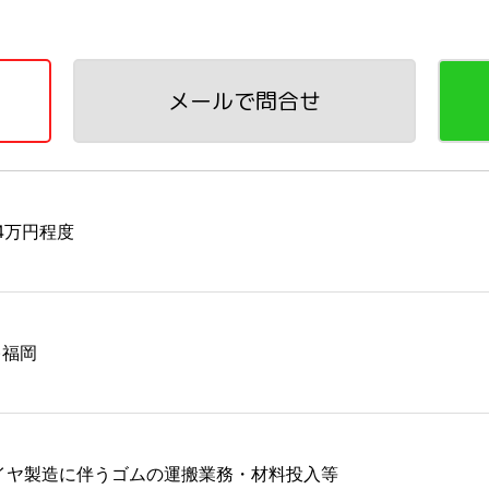
メールで問合せ
84万円程度
)福岡
イヤ製造に伴うゴムの運搬業務・材料投入等