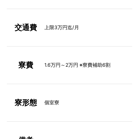
交通費
上限3万円迄/月
寮費
1.6万円～2万円 ※寮費補助6割
寮形態
個室寮