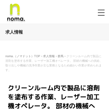
求人情報
noma.（ノマドット）TOP
»
求人情報
»
群馬
»
クリーンルーム内で製品に
溶剤を塗布する作業、レーザー加工機オペレータ。 部材の機械への供給、
取り出しや機械の洗浄作業が主な業務となるため細かい作業が求められま
す。
クリーンルーム内で製品に溶剤
を塗布する作業、レーザー加工
機オペレータ。 部材の機械へ