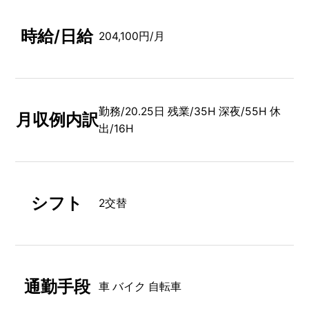
時給/日給
204,100円/月
勤務/20.25日 残業/35H 深夜/55H 休
月収例内訳
出/16H
シフト
2交替
通勤手段
車 バイク 自転車