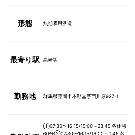
形態
無期雇用派遣
最寄り駅
高崎駅
勤務地
群馬県藤岡市本動堂字⻄川原927-1
①07:30〜16:15/15:00～23:45 各休憩
60分②07:30〜16:15/16:00～0:45 各