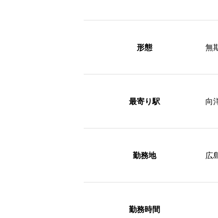
形態
無
最寄り駅
向
勤務地
広
勤務時間