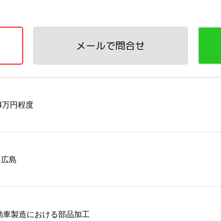
メールで問合せ
44万円程度
)広島
動⾞製造における部品加⼯