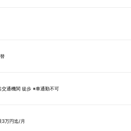
交替
共交通機関 徒歩 ※車通勤不可
限3万円迄/月