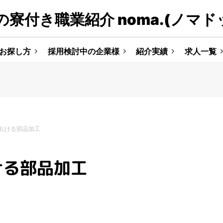
寮付き職業紹介 noma.(ノマド
お探し方
採用検討中の企業様
紹介実績
求人一覧
おける部品加⼯
ける部品加⼯