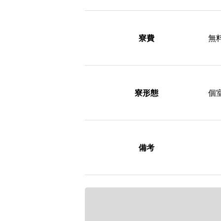
寮費
無
寮形態
個
備考