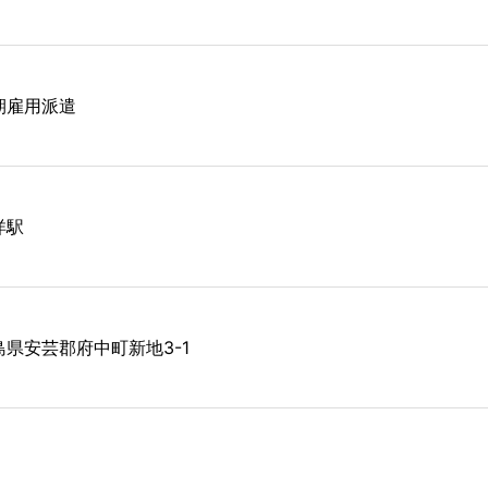
期雇用派遣
洋駅
島県安芸郡府中町新地3-1