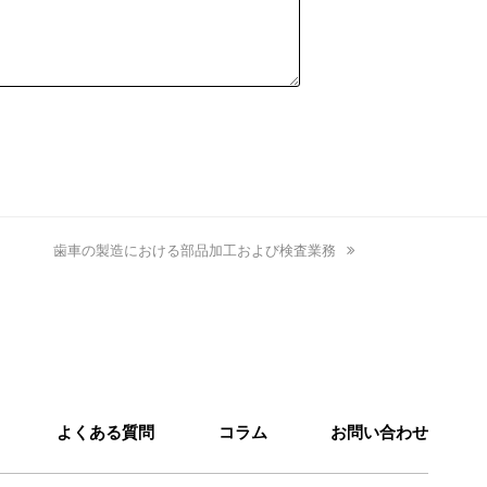
next
歯車の製造における部品加工および検査業務
post:
よくある質問
コラム
お問い合わせ