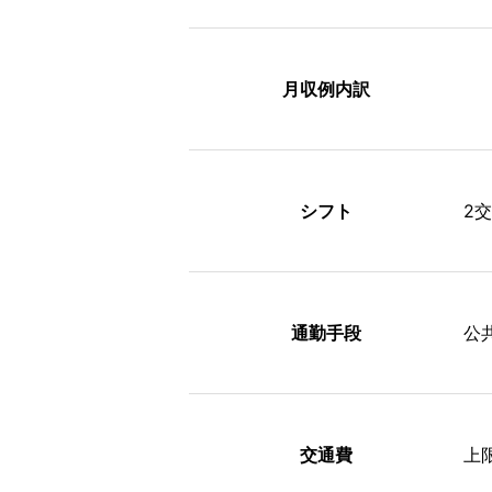
月収例内訳
シフト
2
通勤手段
公
交通費
上