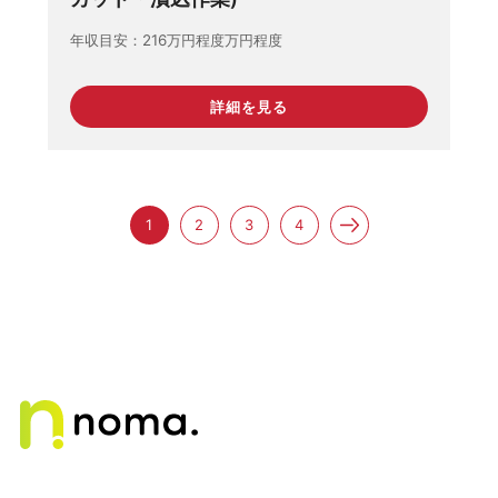
年収目安
216万円程度万円程度
詳細を見る
1
2
3
4