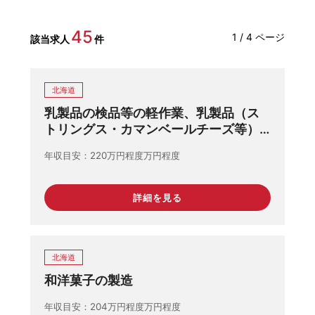
45
1 / 4 ページ
該当求人
件
北海道
乳製品の検品等の軽作業、乳製品（ス
トリングス・カマンベールチーズ等）
の製造作業（オペレーター）業務
年収目安
220万円程度万円程度
詳細を見る
北海道
和洋菓子の製造
年収目安
204万円程度万円程度