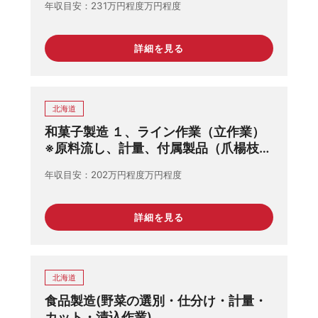
年収目安
231万円程度万円程度
詳細を見る
北海道
和菓子製造 １、ライン作業（立作業）
※原料流し、計量、付属製品（爪楊枝
等）取り付け、ラベル貼り等 ２、商品
年収目安
202万円程度万円程度
箱詰め業務※出来上がった商品の箱詰
め、出荷用段ボール作成
詳細を見る
北海道
食品製造(野菜の選別・仕分け・計量・
カット・漬込作業)