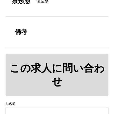
寮形態
個室寮
備考
この求人に問い合わ
せ
お名前