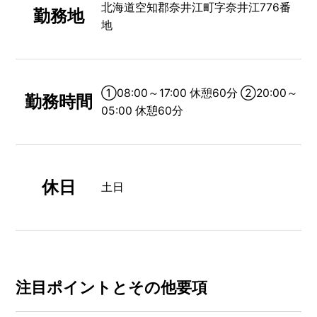
北海道空知郡奈井江町字奈井江776番
勤務地
地
①08:00～17:00 休憩60分 ②20:00～
勤務時間
05:00 休憩60分
休日
土日
注⽬ポイントとその他要項