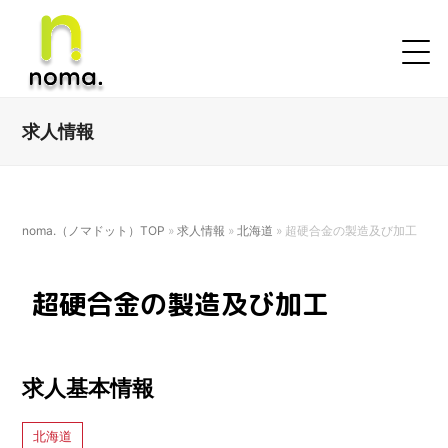
求人情報
noma.（ノマドット）TOP
»
求人情報
»
北海道
»
超硬合金の製造及び加工
超硬合金の製造及び加工
求人基本情報
北海道