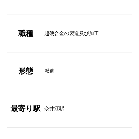
職種
超硬合金の製造及び加工
形態
派遣
最寄り駅
奈井江駅