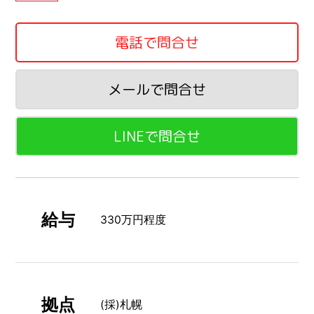
電話で問合せ
メールで問合せ
LINEで問合せ
給与
330万円程度
拠点
(採)札幌