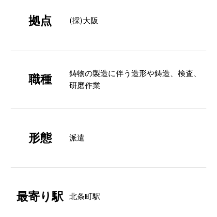
拠点
(採)大阪
鋳物の製造に伴う造形や鋳造、検査、
職種
研磨作業
形態
派遣
最寄り駅
北条町駅