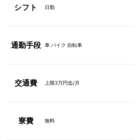
シフト
日勤
通勤手段
車 バイク 自転車
交通費
上限3万円迄/月
寮費
無料