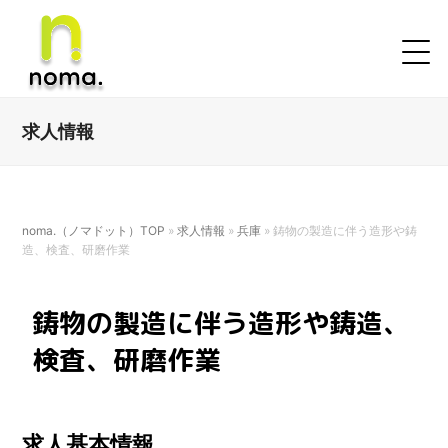
求人情報
noma.（ノマドット）TOP
»
求人情報
»
兵庫
»
鋳物の製造に伴う造形や鋳
造、検査、研磨作業
鋳物の製造に伴う造形や鋳造、
検査、研磨作業
求人基本情報