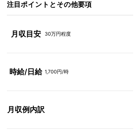
注⽬ポイントとその他要項
月収目安
30万円程度
時給/日給
1,700円/時
月収例内訳