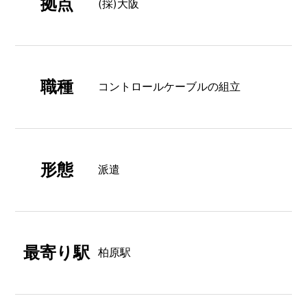
拠点
(採)大阪
職種
コントロールケーブルの組立
形態
派遣
最寄り駅
柏原駅