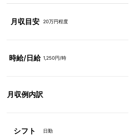
月収目安
20万円程度
時給/日給
1,250円/時
月収例内訳
シフト
日勤