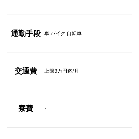
通勤手段
車 バイク 自転車
交通費
上限3万円迄/月
寮費
-