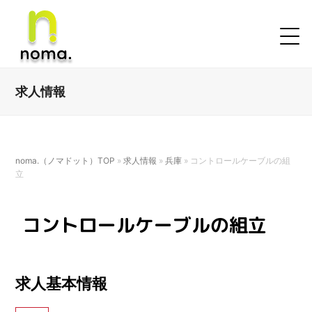
求人情報
noma.（ノマドット）TOP
»
求人情報
»
兵庫
»
コントロールケーブルの組
立
コントロールケーブルの組立
求人基本情報