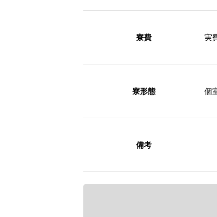
寮費
実
寮形態
個
備考