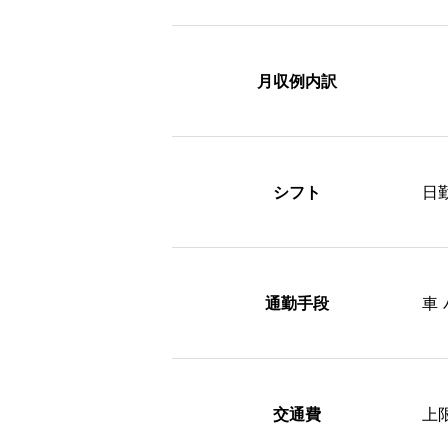
月収例内訳
シフト
日
通勤手段
車
交通費
上