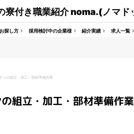
寮付き職業紹介 noma.(ノマド
お探し方
採用検討中の企業様
紹介実績
求人一覧
チンの組立・加工・部材準備作業
ンの組立・加工・部材準備作業