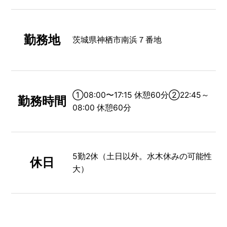
勤務地
茨城県神栖市南浜７番地
①08:00〜17:15 休憩60分➁22:45～
勤務時間
08:00 休憩60分
5勤2休（土日以外。水木休みの可能性
休日
大）