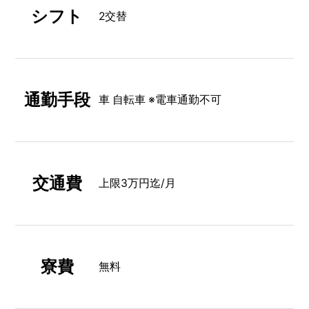
シフト
2交替
通勤手段
車 自転車 ※電車通勤不可
交通費
上限3万円迄/月
寮費
無料