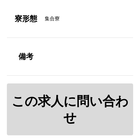
寮形態
集合寮
備考
この求人に問い合わ
せ