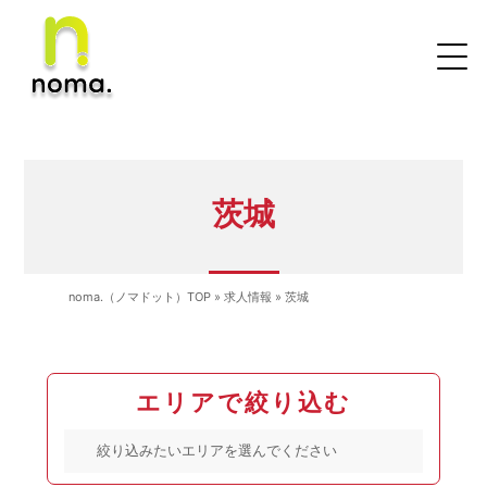
茨城
noma.（ノマドット）TOP
»
求人情報
»
茨城
エリアで絞り込む