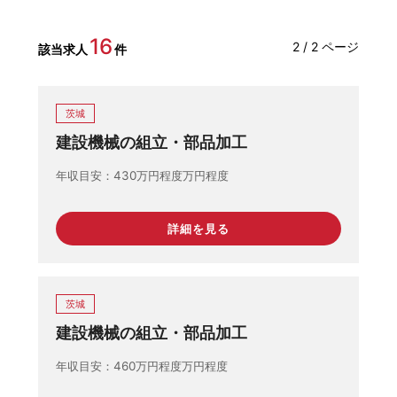
16
2 / 2 ページ
該当求人
件
茨城
建設機械の組立・部品加工
年収目安
430万円程度万円程度
詳細を見る
茨城
建設機械の組立・部品加工
年収目安
460万円程度万円程度