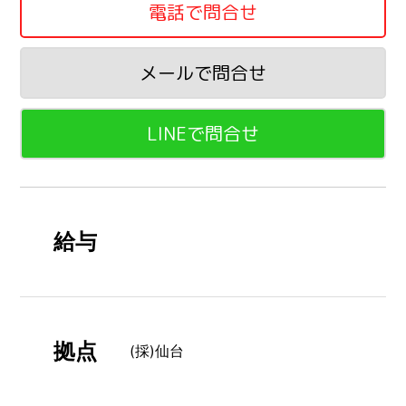
電話で問合せ
メールで問合せ
LINEで問合せ
給与
拠点
(採)仙台