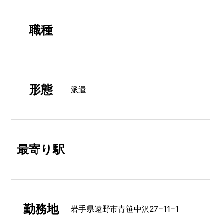
職種
形態
派遣
最寄り駅
勤務地
岩手県遠野市青笹中沢27−11−1