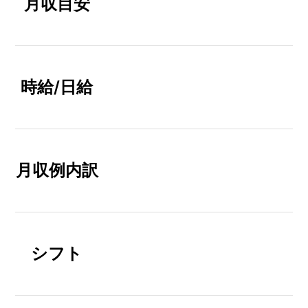
月収目安
時給/日給
月収例内訳
シフト