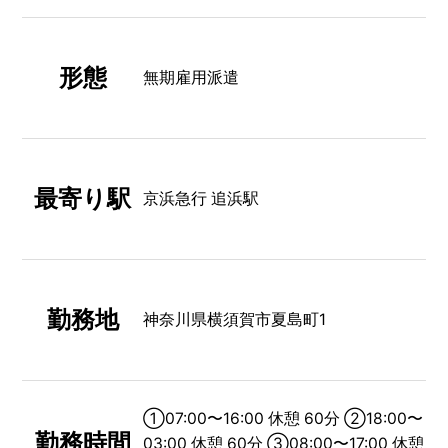
形態
無期雇用派遣
最寄り駅
京浜急行 追浜駅
勤務地
神奈川県横須賀市夏島町1
①07:00〜16:00 休憩 60分 ②18:00〜
勤務時間
03:00 休憩 60分 ③08:00〜17:00 休憩