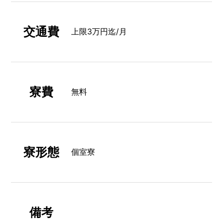
交通費
上限3万円迄/月
寮費
無料
寮形態
個室寮
備考