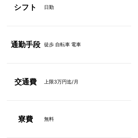
シフト
日勤
通勤手段
徒歩 自転車 電車
交通費
上限3万円迄/月
寮費
無料