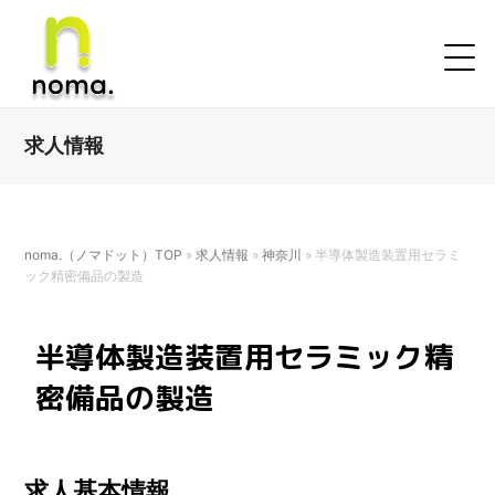
求人情報
noma.（ノマドット）TOP
»
求人情報
»
神奈川
»
半導体製造装置用セラミ
ック精密備品の製造
半導体製造装置用セラミック精
密備品の製造
求人基本情報