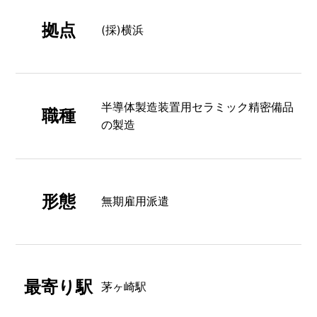
拠点
(採)横浜
半導体製造装置用セラミック精密備品
職種
の製造
形態
無期雇用派遣
最寄り駅
茅ヶ崎駅