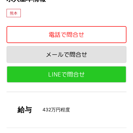
熊本
電話で問合せ
メールで問合せ
LINEで問合せ
給与
432万円程度