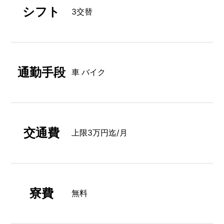
シフト
3交替
通勤手段
車 バイク
交通費
上限3万円迄/月
寮費
無料