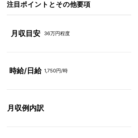
注⽬ポイントとその他要項
月収目安
36万円程度
時給/日給
1,750円/時
月収例内訳