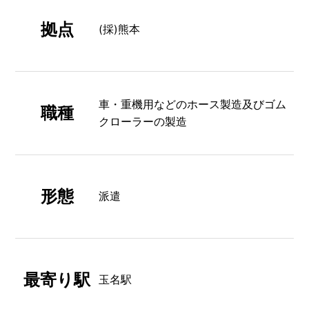
拠点
(採)熊本
車・重機用などのホース製造及びゴム
職種
クローラーの製造
形態
派遣
最寄り駅
玉名駅