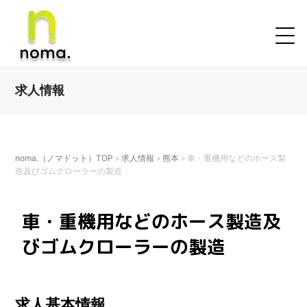
求人情報
noma.（ノマドット）TOP
»
求人情報
»
熊本
»
車・重機用などのホース製
造及びゴムクローラーの製造
車・重機用などのホース製造及
びゴムクローラーの製造
求人基本情報