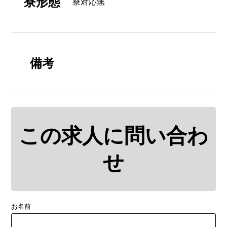
寮形態
寮対応無
備考
この求人に問い合わ
せ
お名前