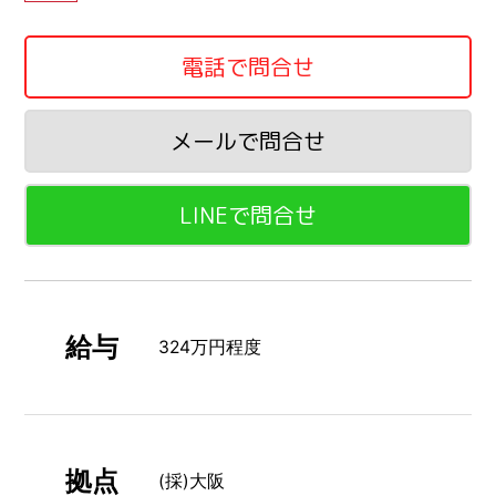
電話で問合せ
メールで問合せ
LINEで問合せ
給与
324万円程度
拠点
(採)大阪