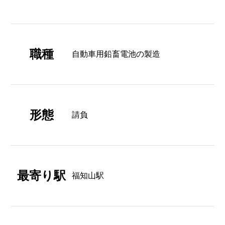
職種
自動車用鉛畜電池の製造
形態
請負
最寄り駅
福知山駅