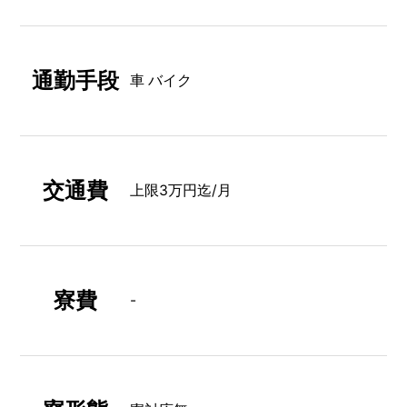
通勤手段
車 バイク
交通費
上限3万円迄/月
寮費
-