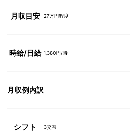
月収目安
27万円程度
時給/日給
1,380円/時
月収例内訳
シフト
3交替