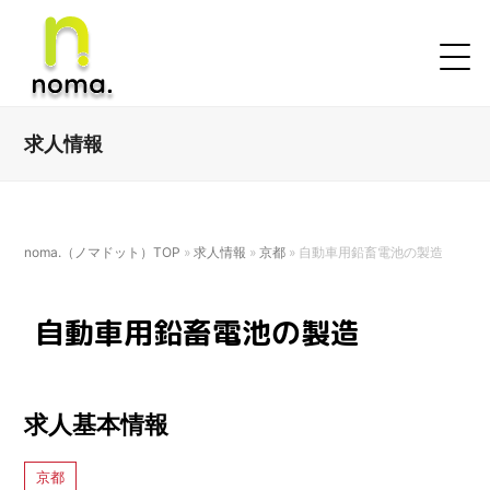
求人情報
noma.（ノマドット）TOP
»
求人情報
»
京都
»
自動車用鉛畜電池の製造
自動車用鉛畜電池の製造
求人基本情報
京都