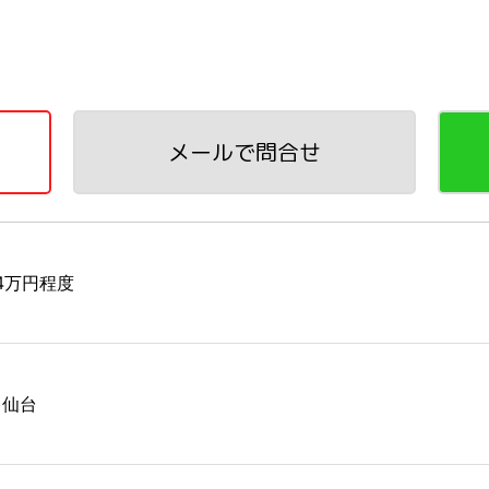
メールで問合せ
24万円程度
)仙台