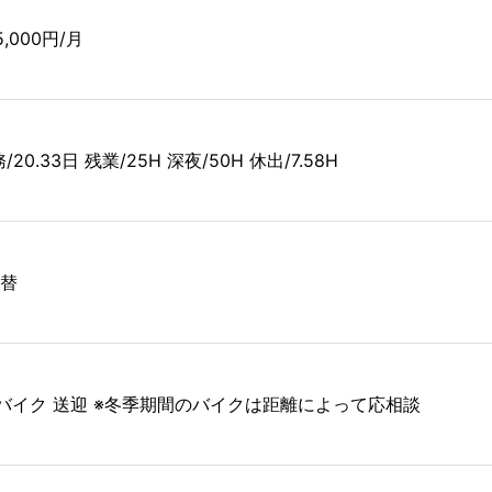
5,000円/月
/20.33日 残業/25H 深夜/50H 休出/7.58H
交替
 バイク 送迎 ※冬季期間のバイクは距離によって応相談