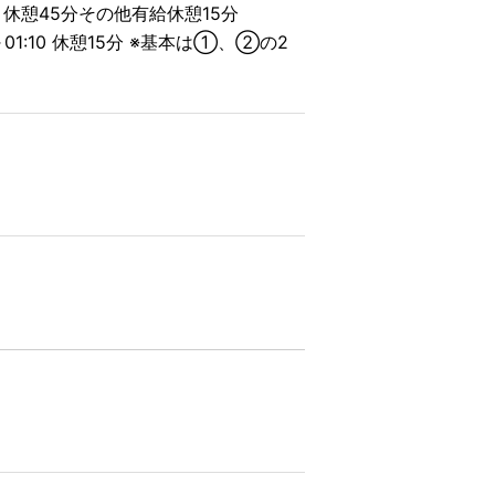
40 休憩45分その他有給休憩15分
30～01:10 休憩15分 ※基本は①、②の2