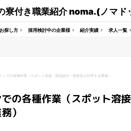
寮付き職業紹介 noma.(ノマド
お探し方
採用検討中の企業様
紹介実績
求人一覧
インでの各種作業（スポット溶接・部品組付・検査及び付帯する業務）
ンでの各種作業（スポット溶接
業務）