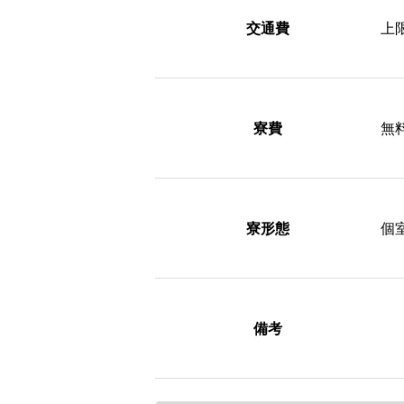
交通費
上
寮費
無
寮形態
個
備考