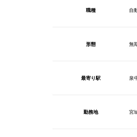
職種
自
形態
無
最寄り駅
泉
勤務地
宮