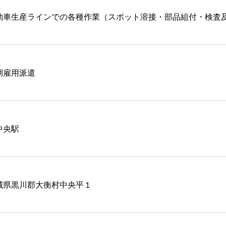
動車生産ラインでの各種作業（スポット溶接・部品組付・検査
期雇用派遣
中央駅
城県黒川郡大衡村中央平１