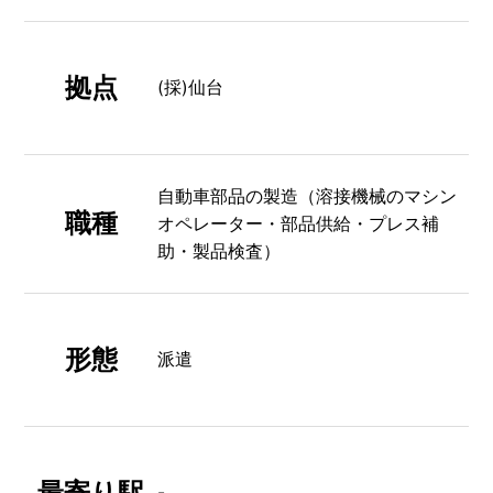
拠点
(採)仙台
自動車部品の製造（溶接機械のマシン
職種
オペレーター・部品供給・プレス補
助・製品検査）
形態
派遣
最寄り駅
-