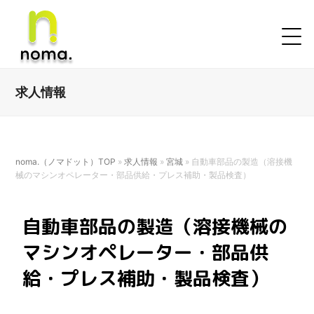
求人情報
noma.（ノマドット）TOP
»
求人情報
»
宮城
»
自動車部品の製造（溶接機
械のマシンオペレーター・部品供給・プレス補助・製品検査）
自動車部品の製造（溶接機械の
マシンオペレーター・部品供
給・プレス補助・製品検査）