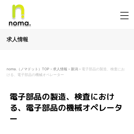
求人情報
noma.（ノマドット）TOP
»
求人情報
»
新潟
»
電子部品の製造、検査にお
ける、電子部品の機械オペレーター
電子部品の製造、検査におけ
る、電子部品の機械オペレータ
ー