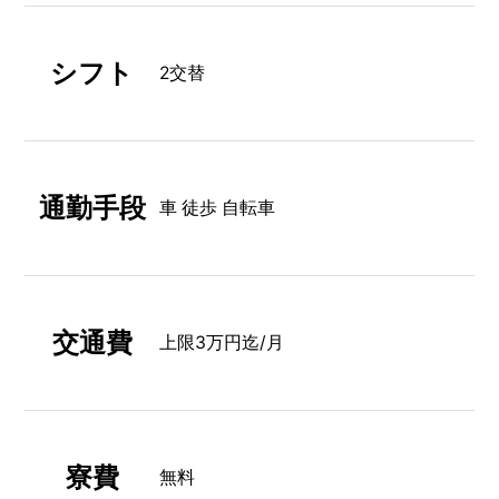
シフト
2交替
通勤手段
車 徒歩 自転車
交通費
上限3万円迄/月
寮費
無料