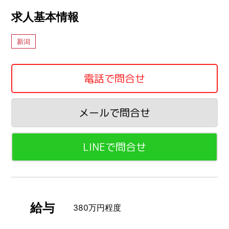
求人基本情報
新潟
電話で問合せ
メールで問合せ
LINEで問合せ
給与
380万円程度