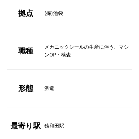
拠点
(採)池袋
メカニックシールの生産に伴う、マシ
職種
ンOP・検査
形態
派遣
最寄り駅
猿和田駅