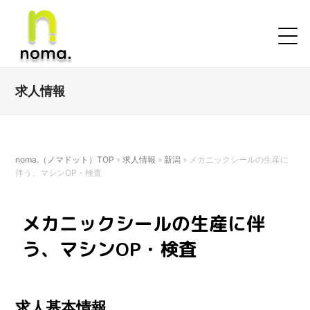
求人情報
noma.（ノマドット）TOP
»
求人情報
»
新潟
»
メカニックシールの生産に
伴う、マシンOP・検査
メカニックシールの生産に伴
う、マシンOP・検査
求人基本情報