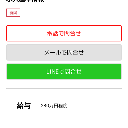
新潟
電話で問合せ
メールで問合せ
LINEで問合せ
給与
280万円程度