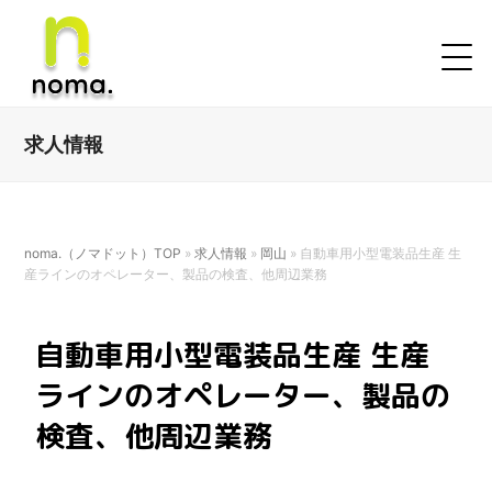
求人情報
noma.（ノマドット）TOP
»
求人情報
»
岡山
»
自動車用小型電装品生産 生
産ラインのオペレーター、製品の検査、他周辺業務
自動車用小型電装品生産 生産
ラインのオペレーター、製品の
検査、他周辺業務