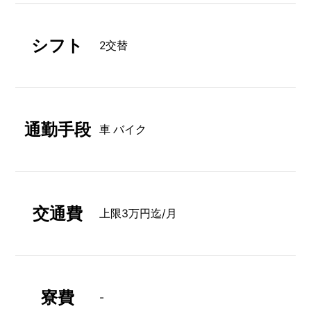
シフト
2交替
通勤手段
車 バイク
交通費
上限3万円迄/月
寮費
-