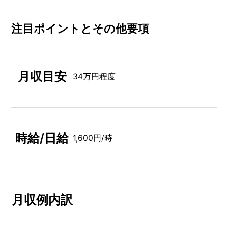
注⽬ポイントとその他要項
月収目安
34万円程度
時給/日給
1,600円/時
月収例内訳