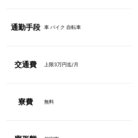
通勤手段
車 バイク 自転車
交通費
上限3万円迄/月
寮費
無料