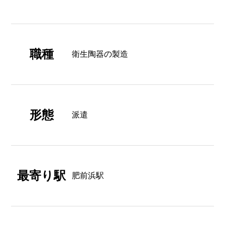
職種
衛生陶器の製造
形態
派遣
最寄り駅
肥前浜駅