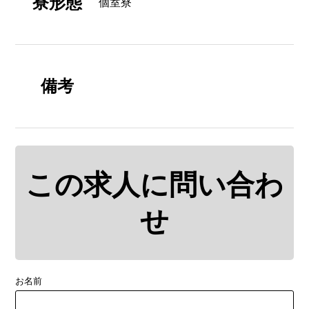
寮形態
個室寮
備考
この求人に問い合わ
せ
お名前