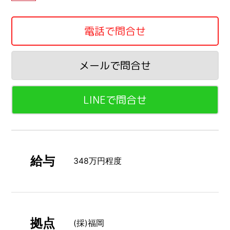
電話で問合せ
メールで問合せ
LINEで問合せ
給与
348万円程度
拠点
(採)福岡