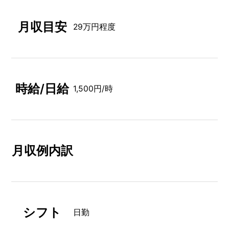
月収目安
29万円程度
時給/日給
1,500円/時
月収例内訳
シフト
日勤