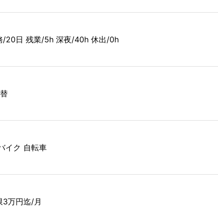
/20日 残業/5h 深夜/40h 休出/0h
交替
 バイク 自転車
限3万円迄/月