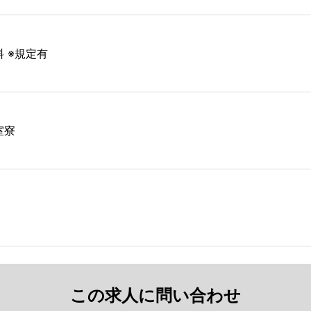
料 ※規定有
室寮
この求人に問い合わせ