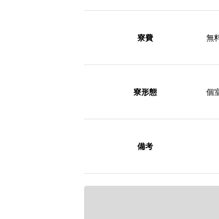
寮費
無
寮形態
個
備考