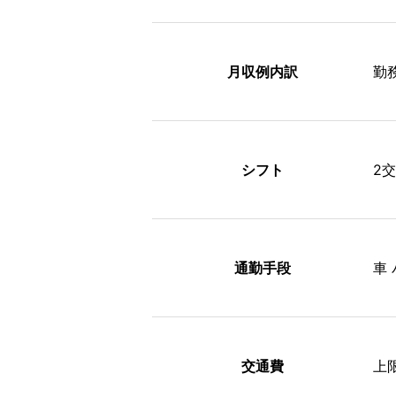
月収例内訳
勤務
シフト
2
通勤手段
車
交通費
上