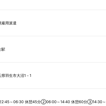
期雇用派遣
生駅
玉県羽生市大沼1－1
2:45～06:30 休憩45分②06:00～14:40 休憩60分③14:30～