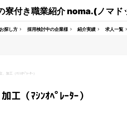
寮付き職業紹介 noma.(ノマド
お探し方
採用検討中の企業様
紹介実績
求人一覧
組立、加工（ﾏｼﾝｵﾍﾟﾚｰﾀｰ）
、加工（ﾏｼﾝｵﾍﾟﾚｰﾀｰ）