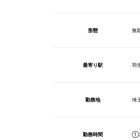
形態
無
最寄り駅
羽
勤務地
埼
勤務時間
①2