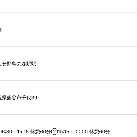
遣
ろせ野鳥の森駅駅
玉県熊谷市千代39
6:30～15:15 休憩60分②15:15～00:00 休憩60分