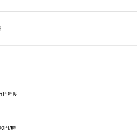
日
7万円程度
400円/時