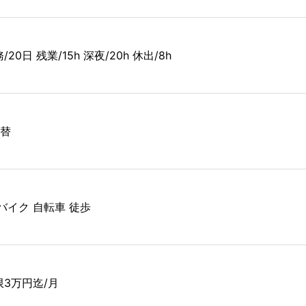
/20日 残業/15h 深夜/20h 休出/8h
交替
 バイク 自転車 徒歩
限3万円迄/月