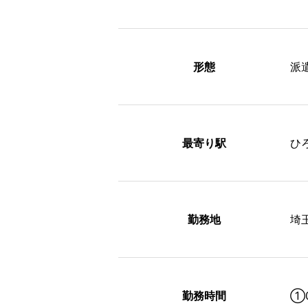
形態
派
最寄り駅
ひ
勤務地
埼
勤務時間
①0