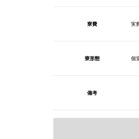
寮費
実
寮形態
個
備考