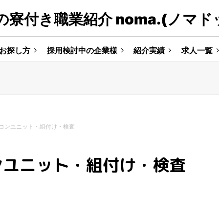
寮付き職業紹介 noma.(ノマド
お探し方
採用検討中の企業様
紹介実績
求人一覧
コンユニット・組付け・検査
ンユニット・組付け・検査