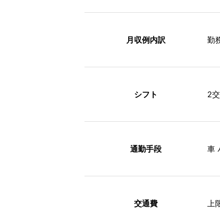
月収例内訳
勤務
シフト
2
通勤手段
車
交通費
上