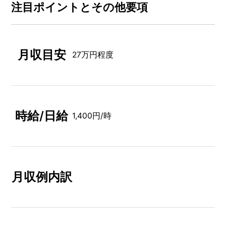
注⽬ポイントとその他要項
月収目安
27万円程度
時給/日給
1,400円/時
月収例内訳