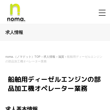
求人情報
noma.（ノマドット）TOP
»
求人情報
»
滋賀
»
船舶用ディーゼルエンジン
の部品加工機オペレーター業務
船舶用ディーゼルエンジンの部
品加工機オペレーター業務
求人基本情報