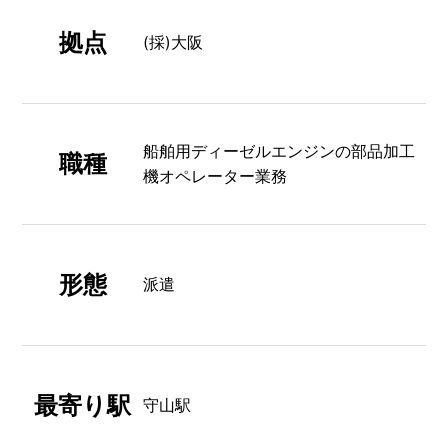
拠点
(採)大阪
船舶用ディーゼルエンジンの部品加工
職種
機オペレーター業務
形態
派遣
最寄り駅
守山駅