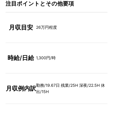
注⽬ポイントとその他要項
月収目安
26万円程度
時給/日給
1,300円/時
勤務/19.67日 残業/25H 深夜/22.5H 休
月収例内訳
出/15H