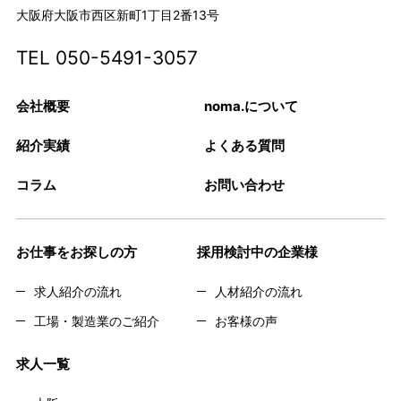
大阪府大阪市西区新町1丁目2番13号
TEL
050-5491-3057
会社概要
noma.について
紹介実績
よくある質問
コラム
お問い合わせ
お仕事をお探しの方
採用検討中の企業様
求人紹介の流れ
人材紹介の流れ
工場・製造業のご紹介
お客様の声
求人一覧