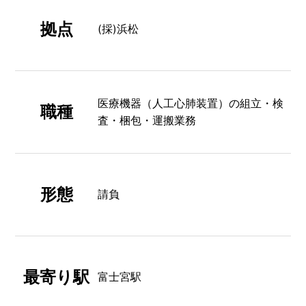
拠点
(採)浜松
医療機器（人工心肺装置）の組立・検
職種
査・梱包・運搬業務
形態
請負
最寄り駅
富士宮駅