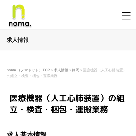
求人情報
noma.（ノマドット）TOP
»
求人情報
»
静岡
»
医療機器（人工心肺装置）
の組立・検査・梱包・運搬業務
医療機器（人工心肺装置）の組
立・検査・梱包・運搬業務
求人基本情報