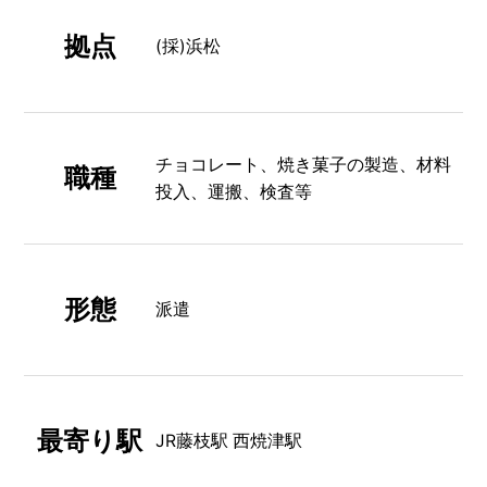
拠点
(採)浜松
チョコレート、焼き菓子の製造、材料
職種
投入、運搬、検査等
形態
派遣
最寄り駅
JR藤枝駅 西焼津駅