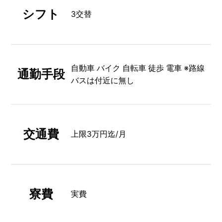
シフト
3交替
自動車 バイク 自転車 徒歩 電車 ※路線
通勤手段
バスは付近に無し
交通費
上限3万円迄/月
寮費
実費