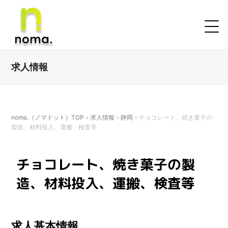
求人情報
noma.（ノマドット）TOP
»
求人情報
»
静岡
»
チョコレート、焼き菓子の
製造、材料投入、運搬、検査等
チョコレート、焼き菓子の製
造、材料投入、運搬、検査等
求人基本情報