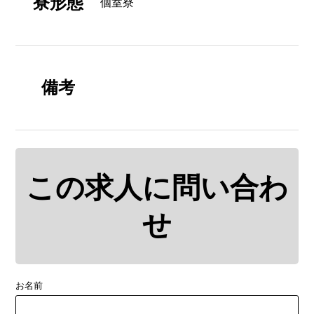
寮形態
個室寮
備考
この求人に問い合わ
せ
お名前