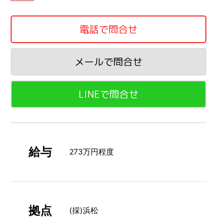
電話で問合せ
メールで問合せ
LINEで問合せ
給与
273万円程度
拠点
(採)浜松