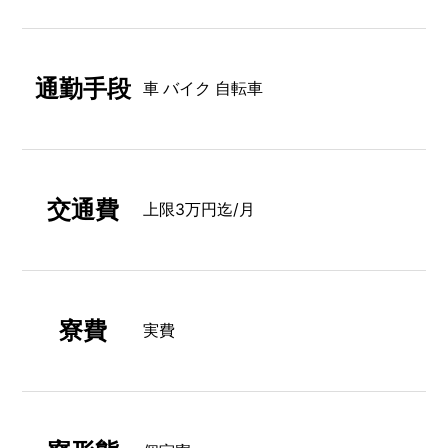
通勤手段
車 バイク 自転車
交通費
上限3万円迄/月
寮費
実費