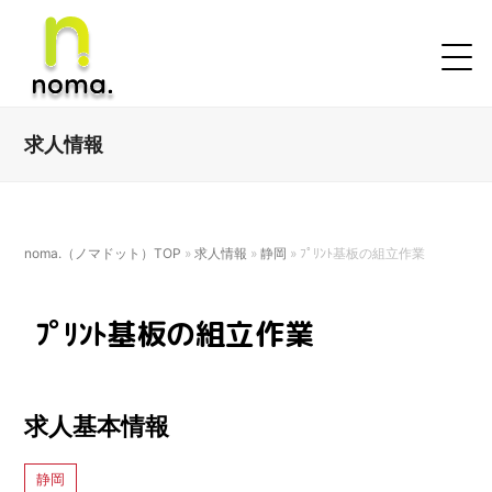
求人情報
noma.（ノマドット）TOP
»
求人情報
»
静岡
»
ﾌﾟﾘﾝﾄ基板の組立作業
ﾌﾟﾘﾝﾄ基板の組立作業
求人基本情報
静岡