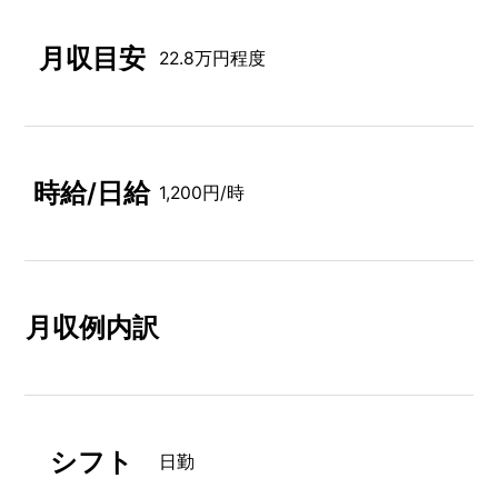
月収目安
22.8万円程度
時給/日給
1,200円/時
月収例内訳
シフト
日勤