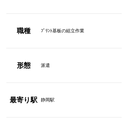
職種
ﾌﾟﾘﾝﾄ基板の組立作業
形態
派遣
最寄り駅
静岡駅