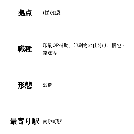
拠点
(採)池袋
印刷OP補助、印刷物の仕分け、梱包・
職種
発送等
形態
派遣
最寄り駅
南砂町駅