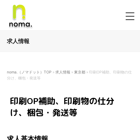
求人情報
noma.（ノマドット）TOP
»
求人情報
»
東京都
»
印刷OP補助、印刷物の仕
分け、梱包・発送等
印刷OP補助、印刷物の仕分
け、梱包・発送等
求人基本情報