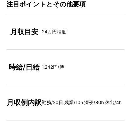
注⽬ポイントとその他要項
月収目安
24万円程度
時給/日給
1,242円/時
月収例内訳
勤務/20日 残業/10h 深夜/80h 休出/4h