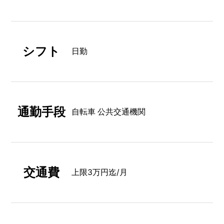
シフト
日勤
通勤手段
自転車 公共交通機関
交通費
上限3万円迄/月