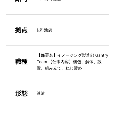
拠点
(採)池袋
【部署名】イメージング製造部 Gantry
職種
Team 【仕事内容】梱包、解体、設
置、組み立て、ねじ締め
形態
派遣