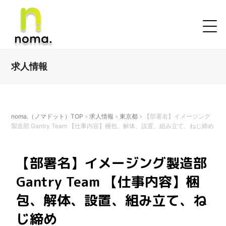
求人情報
noma.（ノマドット）TOP
»
求人情報
»
東京都
»
【部署名】イメージング
製造部 Gantry Team 【仕事内容】梱包、解体、設置、組み立て、ねじ締め
【部署名】イメージング製造部
Gantry Team 【仕事内容】梱
包、解体、設置、組み立て、ね
じ締め