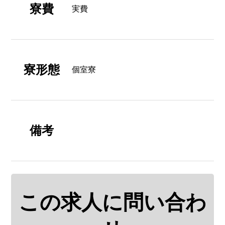
寮費
実費
寮形態
個室寮
備考
この求人に問い合わ