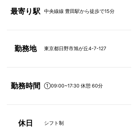
最寄り駅
中央線線 豊田駅から徒歩で15分
勤務地
東京都日野市旭が丘4-7-127
勤務時間
①09:00~17:30 休憩 60分
休日
シフト制