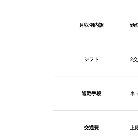
月収例内訳
勤務
シフト
2
通勤手段
車
交通費
上