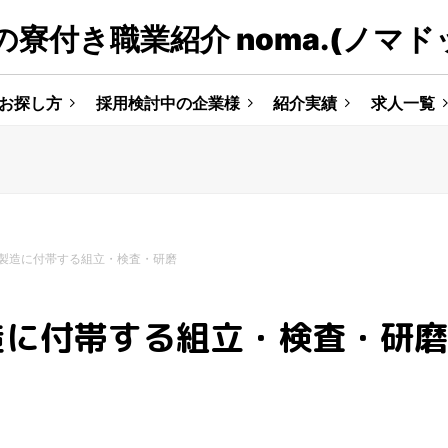
寮付き職業紹介 noma.(ノマド
お探し方
採用検討中の企業様
紹介実績
求人一覧
製造に付帯する組立・検査・研磨
造に付帯する組立・検査・研磨