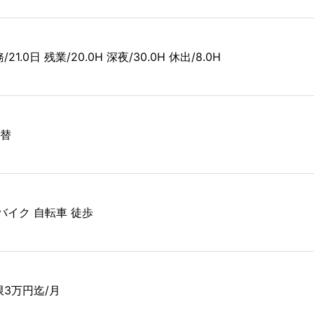
/21.0日 残業/20.0H 深夜/30.0H 休出/8.0H
交替
 バイク 自転車 徒歩
限3万円迄/月