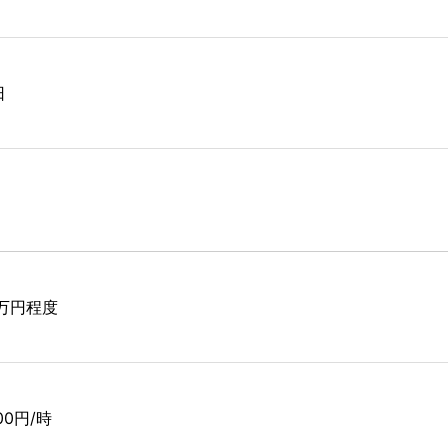
日
4万円程度
200円/時