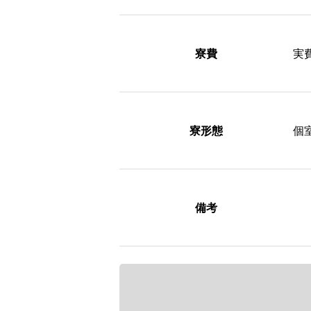
寮費
実
寮形態
個
備考