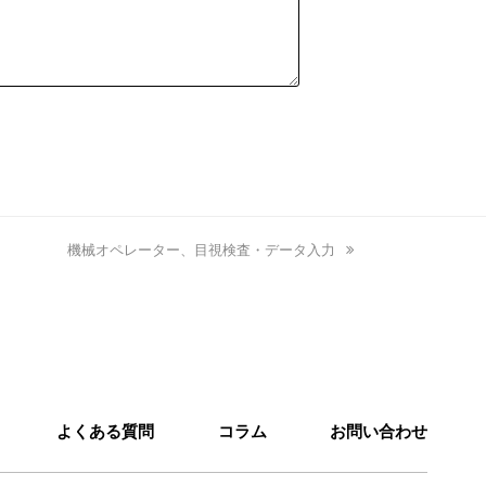
next
機械オペレーター、目視検査・データ入力
post:
よくある質問
コラム
お問い合わせ