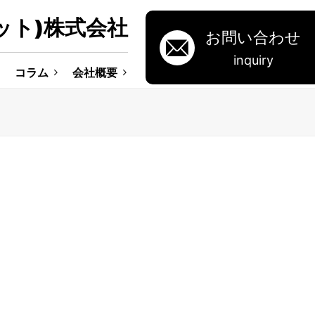
ット)株式会社
お問い合わせ
inquiry
コラム
会社概要