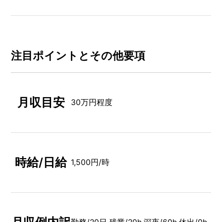
注⽬ポイントとその他要項
月収目安
30万円程度
時給/日給
1,500円/時