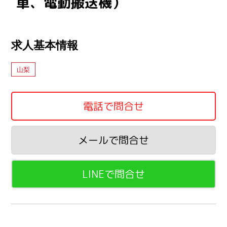
⾞、電動搬送機）
求人基本情報
山梨
電話で問合せ
メールで問合せ
LINEで問合せ