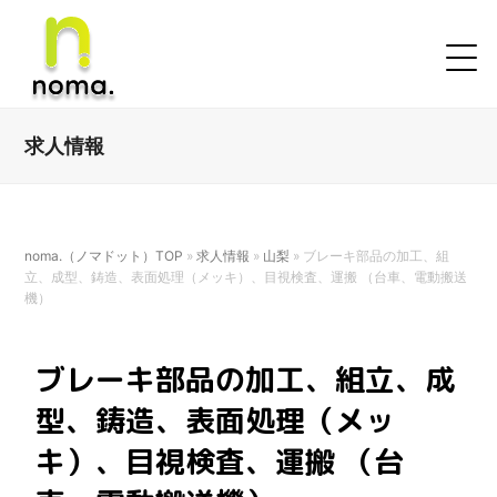
求人情報
noma.（ノマドット）TOP
»
求人情報
»
山梨
»
ブレーキ部品の加⼯、組
⽴、成型、鋳造、表⾯処理（メッキ）、目視検査、運搬 （台⾞、電動搬送
機）
ブレーキ部品の加⼯、組⽴、成
型、鋳造、表⾯処理（メッ
キ）、目視検査、運搬 （台