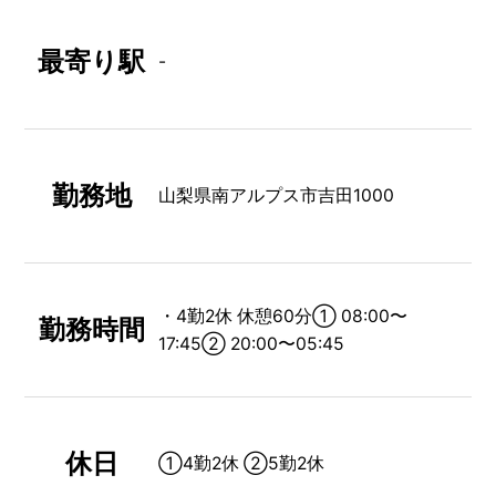
最寄り駅
-
勤務地
⼭梨県南アルプス市吉田1000
・4勤2休 休憩60分① 08:00〜
勤務時間
17:45② 20:00〜05:45
休日
➀4勤2休 ②5勤2休