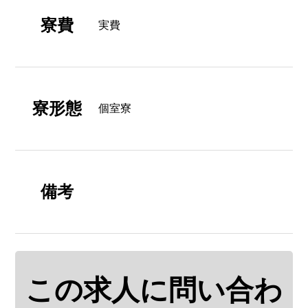
寮費
実費
寮形態
個室寮
備考
この求人に問い合わ