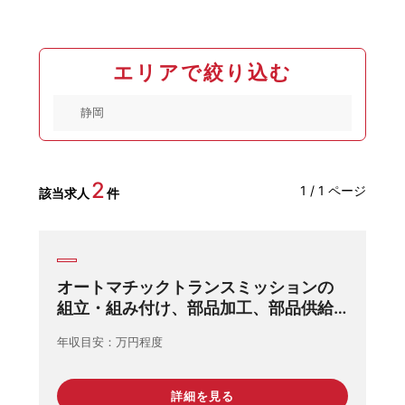
エリアで絞り込む
2
1 / 1 ページ
該当求人
件
オートマチックトランスミッションの
組立・組み付け、部品加工、部品供給
及び運搬
年収目安
万円程度
詳細を見る