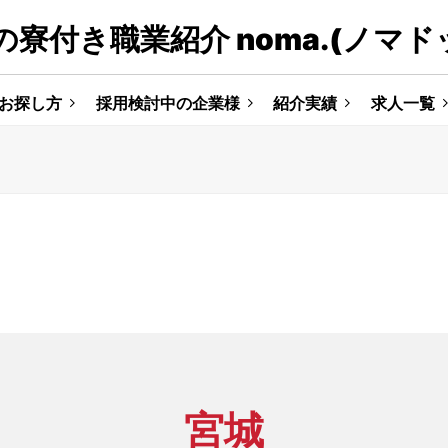
寮付き職業紹介 noma.(ノマド
お探し方
採用検討中の企業様
紹介実績
求人一覧
宮城