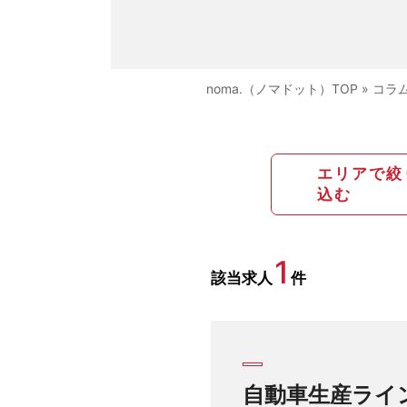
noma.（ノマドット）TOP
»
コラ
エリアで絞
込む
1
該当求人
件
自動車生産ライ