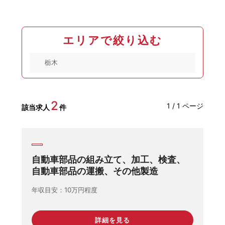
エリアで絞り込む
2
1 / 1 ページ
該当求人
件
⾃動⾞部品の組み立て、加工、検査、
⾃動⾞部品の運搬、その他製造
年収目安
10万円程度
詳細を見る