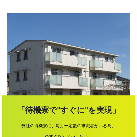
「待機寮で"すぐに"を実現」
弊社の待機寮に、毎月一定数の求職者がいる為、
今すぐなんとかしたい、