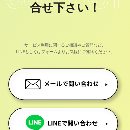
合せ下さい！
サービス利用に関するご相談やご質問など、
LINEもしくはフォームよりお気軽にご連絡ください。