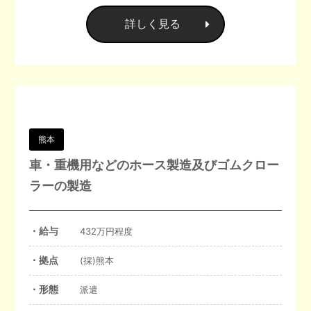
詳しく見る
熊本
車・重機用などのホース製造及びゴムクロー
ラーの製造
・給与
432万円程度
・拠点
(採)熊本
・形態
派遣