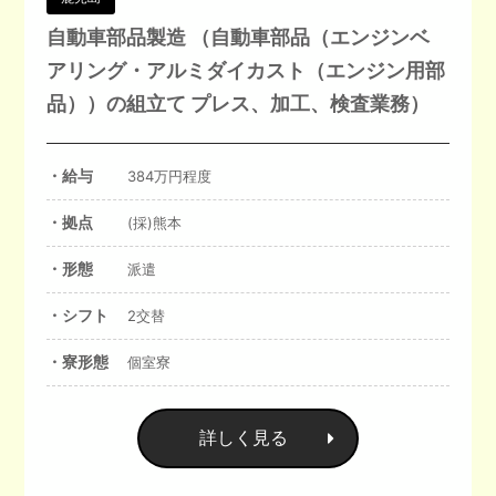
自動車部品製造 （自動車部品（エンジンベ
アリング・アルミダイカスト（エンジン用部
品））の組立て プレス、加工、検査業務）
・給与
384万円程度
・拠点
(採)熊本
・形態
派遣
・シフト
2交替
・寮形態
個室寮
詳しく見る