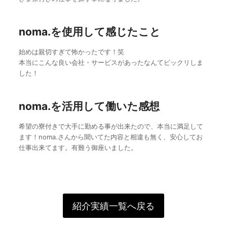
noma.を使用して感じたこと
始めは親切すぎて怖かったです！笑
本当にこんな良い会社・サービスがあったなんてビックリしま
した！
noma.を活用して働いた感想
希望の寮付きで大手に勤める事が出来たので、本当に満足して
ます！noma.さんから聞いてた内容と相違も無く、安心してお
仕事出来てます。有難う御座いました。
紹介実績一覧へ戻る