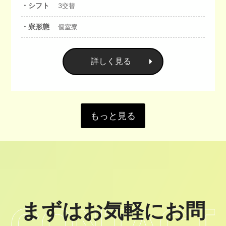
・シフト
3交替
・寮形態
個室寮
詳しく見る
もっと見る
まずはお気軽にお問