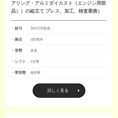
アリング・アルミダイカスト（エンジン用部
品））の組立て プレス、加工、検査業務）
・給与
384万円程度
・拠点
(採)熊本
・形態
派遣
・シフト
2交替
・寮形態
個室寮
詳しく見る