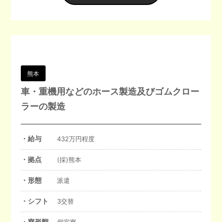
熊本
車・重機用などのホース製造及びゴムクロー
ラーの製造
・給与
432万円程度
・拠点
(採)熊本
・形態
派遣
・シフト
3交替
・寮形態