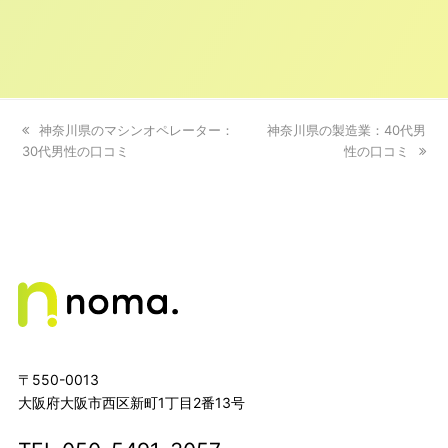
previous
神奈川県のマシンオペレーター：
next
神奈川県の製造業：40代男
30代男性の口コミ
post:
post:
性の口コミ
〒550-0013
大阪府大阪市西区新町1丁目2番13号