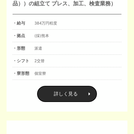
品））の組立て プレス、加工、検査業務）
・給与
384万円程度
・拠点
(採)熊本
・形態
派遣
・シフト
2交替
・寮形態
個室寮
詳しく見る