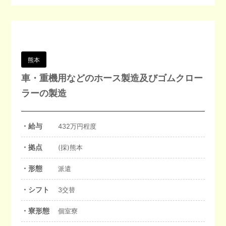
熊本
車・重機用などのホース製造及びゴムクロー
ラーの製造
・給与
432万円程度
・拠点
(採)熊本
・形態
派遣
・シフト
3交替
・寮形態
個室寮