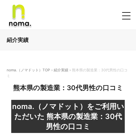
紹介実績
noma.（ノマドット）TOP
»
紹介実績
»
熊本県の製造業：30代男性の口コ
ミ
熊本県の製造業：30代男性の口コミ
noma.（ノマドット）をご利用い
ただいた
熊本県の製造業：30代
男性の口コミ