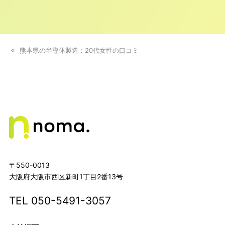
previous
熊本県の半導体製造：20代女性の口コミ
post:
〒550-0013
大阪府大阪市西区新町1丁目2番13号
TEL
050-5491-3057