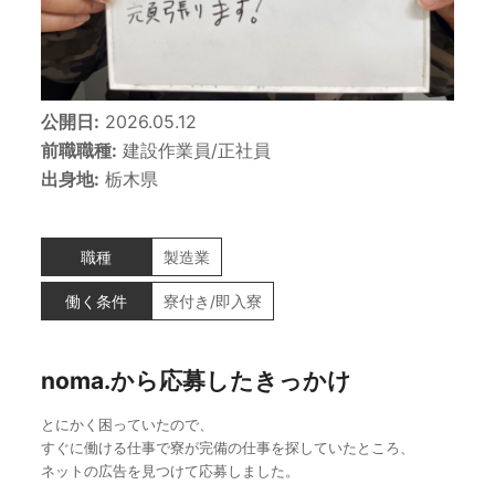
公開日:
2026.05.12
前職職種:
建設作業員/正社員
出身地:
栃木県
職種
製造業
働く条件
寮付き/即入寮
noma.から応募したきっかけ
とにかく困っていたので、
すぐに働ける仕事で寮が完備の仕事を探していたところ、
ネットの広告を見つけて応募しました。