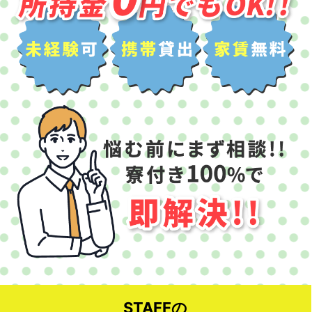
STAFFの