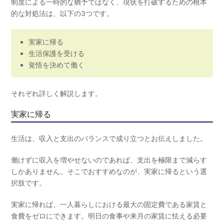
制度による一時的な猶予ではなく、現状を打破するための根本
的な対処法は、以下の3つです。
実家に帰る
生活保護を受ける
覚悟を決めて働く
それぞれ詳しく解説します。
実家に帰る
生活は、収入と支出のバランスで成り立つとお伝えしました。
働けずに収入を増やせないのであれば、支出を極限まで減らす
しかありません。そこでおすすめなのが、実家に帰るという選
択肢です。
実家に帰れば、一人暮らしにおける最大の固定費である家賃と
食費をゼロにできます。明日の食事や来月の家賃に怯える必要