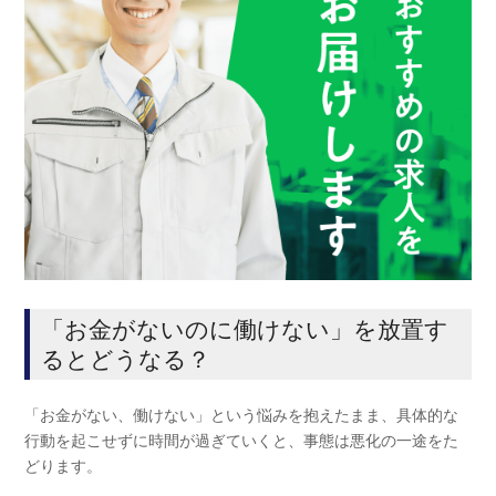
「お金がないのに働けない」を放置す
るとどうなる？
「お金がない、働けない」という悩みを抱えたまま、具体的な
行動を起こせずに時間が過ぎていくと、事態は悪化の一途をた
どります。