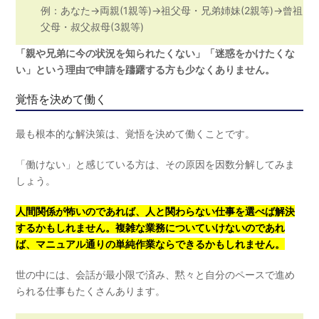
例：あなた→両親(1親等)→祖父母・兄弟姉妹(2親等)→曾祖
父母・叔父叔母(3親等)
「親や兄弟に今の状況を知られたくない」「迷惑をかけたくな
い」という理由で申請を躊躇する方も少なくありません。
覚悟を決めて働く
最も根本的な解決策は、覚悟を決めて働くことです。
「働けない」と感じている方は、その原因を因数分解してみま
しょう。
人間関係が怖いのであれば、人と関わらない仕事を選べば解決
するかもしれません。複雑な業務についていけないのであれ
ば、マニュアル通りの単純作業ならできるかもしれません。
世の中には、会話が最小限で済み、黙々と自分のペースで進め
られる仕事もたくさんあります。