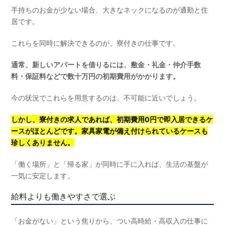
手持ちのお金が少ない場合、大きなネックになるのが通勤と住
居です。
これらを同時に解決できるのが、寮付きの仕事です。
通常、新しいアパートを借りるには、敷金・礼金・仲介手数
料・保証料などで数十万円の初期費用がかかります。
今の状況でこれらを用意するのは、不可能に近いでしょう。
しかし、寮付きの求人であれば、初期費用0円で即入居できるケ
ースがほとんどです。家具家電が備え付けられているケースも
珍しくありません。
「働く場所」と「帰る家」が同時に手に入れば、生活の基盤が
一気に安定します。
給料よりも働きやすさで選ぶ
「お金がない」という焦りから、つい高時給・高収入の仕事に