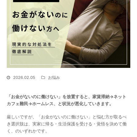
2026.02.05
お悩み
「お金がないのに働けない」を放置すると、家賃滞納→ネット
カフェ難民→ホームレス、と状況が悪化していきます。
厳しいですが、「お金がないのに働けない」と悩む方が取るべ
き選択肢は、実家に帰る・生活保護を受ける・覚悟を決めて働
く、のいずれかです。