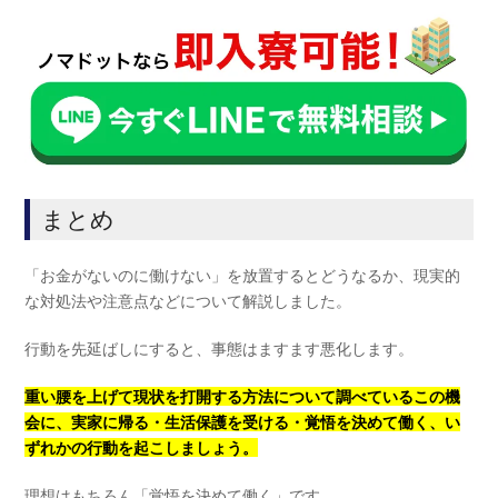
まとめ
「お金がないのに働けない」を放置するとどうなるか、現実的
な対処法や注意点などについて解説しました。
行動を先延ばしにすると、事態はますます悪化します。
重い腰を上げて現状を打開する方法について調べているこの機
会に、実家に帰る・生活保護を受ける・覚悟を決めて働く、い
ずれかの行動を起こしましょう。
理想はもちろん「覚悟を決めて働く」です。