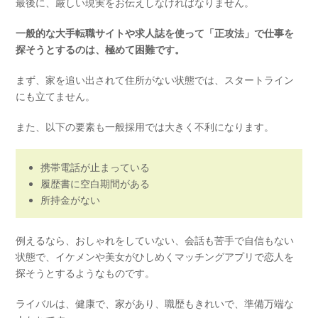
最後に、厳しい現実をお伝えしなければなりません。
一般的な大手転職サイトや求人誌を使って「正攻法」で仕事を
探そうとするのは、極めて困難です。
まず、家を追い出されて住所がない状態では、スタートライン
にも立てません。
また、以下の要素も一般採用では大きく不利になります。
携帯電話が止まっている
履歴書に空白期間がある
所持金がない
例えるなら、おしゃれをしていない、会話も苦手で自信もない
状態で、イケメンや美女がひしめくマッチングアプリで恋人を
探そうとするようなものです。
ライバルは、健康で、家があり、職歴もきれいで、準備万端な