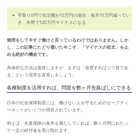
手取り0円で生活費が10万円の場合：毎月10万円減ってい
き、年間で120万円マイナスになる
無理をして今すぐ働けと言っているわけではありません。​​しか
し、この記事にたどり着いた今こそ、「マイナスの収支」を止
める絶好の機会です。
具体的な方法は後述しますが、まずは「放置すればジリ貧であ
る」という現実を直視しましょう。
各種制度を活用すれば、問題を数ヶ月先延ばしにできる
日本の社会保障制度には、働けない人を守るためのセーフティ
ーネットがいくつか用意されています。
例えば、失業保険の条件を満たしていれば、数ヶ月間にわたっ
て一定の給付金を受け取れます。