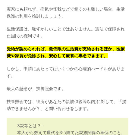
実家にも頼れず、病気や怪我などで働くのも難しい場合、生活
保護の利用を検討しましょう。
生活保護は、恥ずかしいことではありません。憲法で保障され
た国民の権利です。
受給が認められれば、最低限の生活費が支給されるほか、医療
費や家賃が免除され、安心して療養に専念できます。
しかし、申請にあたってはいくつかの心理的ハードルがありま
す。
最大の懸念が、扶養照会です。
扶養照会では、役所があなたの親族(3親等以内)に対して、「援
助できませんか？」と問い合わせをします。
3親等とは？：
本人から数えて世代を3つ隔てた親族関係の単位のこと。