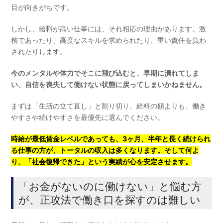
目が向きがちです。
しかし、給料が高い仕事には、それ相応の理由があります。激
務であったり、高度なスキルを求められたり、重い責任を負わ
されたりします。
今のメンタルや体力でそこに飛び込むと、早期に潰れてしま
い、自信を喪失して働けない状態に戻ってしまいかねません。
まずは「生活の立て直し」と割り切り、給料の額よりも、働き
やすさや続けやすさを最優先に選んでください。
時給が最低賃金レベルであっても、3ヶ月、半年と長く続けられ
る仕事の方が、トータルの収入は多くなります。そして何よ
り、「社会復帰できた」という実績が心を安定させます。
「お金がないのに働けない」と悩む方
が、正攻法で働き口を探すのは難しい