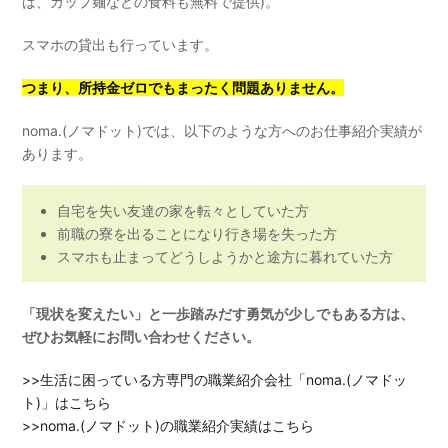
は、カップ麺などの食料も無料で提供)。
スマホの貸出も行っています。
つまり、所持金ゼロでもまったく問題ありません。
noma.(ノマドット)では、以下のような方へのお仕事紹介実績が
あります。
自宅を失い友達の家を転々としていた方
前職の寮を出ることになり行き場を失った方
スマホも止まってどうしようかと途方に暮れていた方
「現状を変えたい」と一歩踏みだす勇気が少しでもある方は、
ぜひお気軽にお問い合わせください。
>>生活に困っている方専門の職業紹介会社「noma.(ノマドッ
ト)」はこちら
>>noma.(ノマドット)の職業紹介実績はこちら