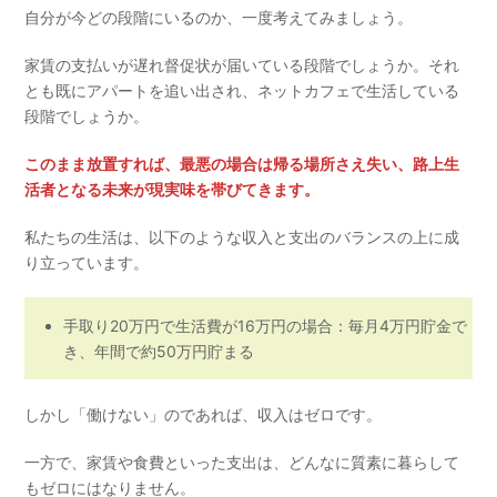
自分が今どの段階にいるのか、一度考えてみましょう。
家賃の支払いが遅れ督促状が届いている段階でしょうか。それ
とも既にアパートを追い出され、ネットカフェで生活している
段階でしょうか。
このまま放置すれば、最悪の場合は帰る場所さえ失い、路上生
活者となる未来が現実味を帯びてきます。
私たちの生活は、以下のような収入と支出のバランスの上に成
り立っています。
手取り20万円で生活費が16万円の場合：毎月4万円貯金で
き、年間で約50万円貯まる
しかし「働けない」のであれば、収入はゼロです。
一方で、家賃や食費といった支出は、どんなに質素に暮らして
もゼロにはなりません。