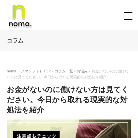
コラム
noma.（ノマドット）TOP
»
コラム一覧
»
お悩み
»
お金がないのに働けな
い方は見てください。今日から取れる現実的な対処法を紹介
お金がないのに働けない方は見てく
ださい。今日から取れる現実的な対
処法を紹介