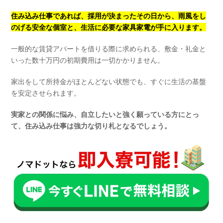
住み込み仕事であれば、採用が決まったその日から、雨風をし
のげる安全な個室と、生活に必要な家具家電が手に入ります。
一般的な賃貸アパートを借りる際に求められる、敷金・礼金と
いった数十万円の初期費用は一切かかりません。
家出をして所持金がほとんどない状態でも、すぐに生活の基盤
を安定させられます。
実家との関係に悩み、自立したいと強く願っている方にとっ
て、住み込み仕事は強力な切り札となるでしょう。