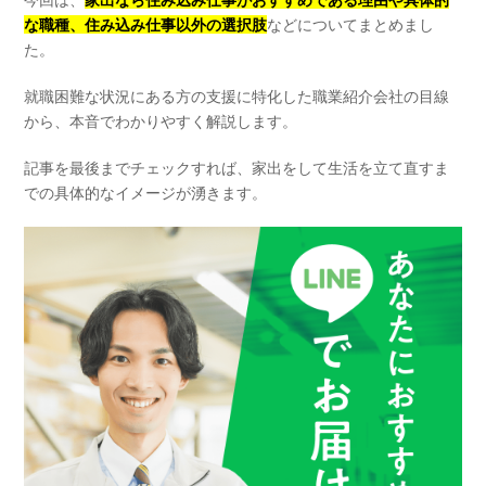
な職種、住み込み仕事以外の選択肢
などについてまとめまし
た。
就職困難な状況にある方の支援に特化した職業紹介会社の目線
から、本音でわかりやすく解説します。
記事を最後までチェックすれば、家出をして生活を立て直すま
での具体的なイメージが湧きます。