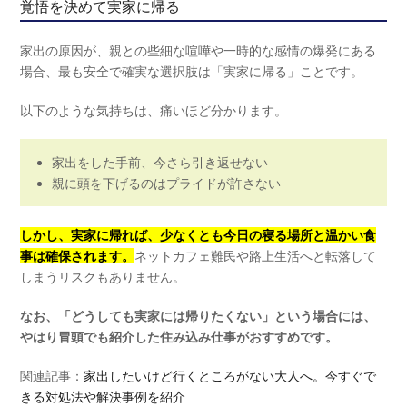
覚悟を決めて実家に帰る
家出の原因が、親との些細な喧嘩や一時的な感情の爆発にある
場合、最も安全で確実な選択肢は「実家に帰る」ことです。
以下のような気持ちは、痛いほど分かります。
家出をした手前、今さら引き返せない
親に頭を下げるのはプライドが許さない
しかし、実家に帰れば、少なくとも今日の寝る場所と温かい食
事は確保されます。
ネットカフェ難民や路上生活へと転落して
しまうリスクもありません。
なお、「どうしても実家には帰りたくない」という場合には、
やはり冒頭でも紹介した住み込み仕事がおすすめです。
関連記事：
家出したいけど行くところがない大人へ。今すぐで
きる対処法や解決事例を紹介