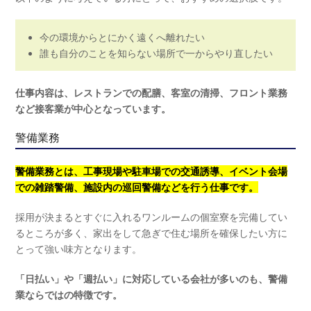
今の環境からとにかく遠くへ離れたい
誰も自分のことを知らない場所で一からやり直したい
仕事内容は、レストランでの配膳、客室の清掃、フロント業務
など接客業が中心となっています。
警備業務
警備業務とは、工事現場や駐車場での交通誘導、イベント会場
での雑踏警備、施設内の巡回警備などを行う仕事です。
採用が決まるとすぐに入れるワンルームの個室寮を完備してい
るところが多く、家出をして急ぎで住む場所を確保したい方に
とって強い味方となります。
「日払い」や「週払い」に対応している会社が多いのも、警備
業ならではの特徴です。