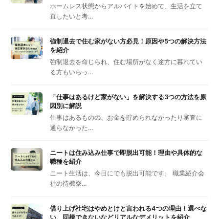
ホームレス状態からアルバイトを始めて、生活を立て
直したいと考…
強制退去で住む家がない方必見！原因や5つの解決方法
を紹介
強制退去を命じられ、住む場所がなく途方に暮れてい
る方もいらっ…
「仕事はあるけど家がない」を解決する3つの方法を原
因別に解説
仕事はあるものの、お金を貯められなかったり審査に
通らなかった…
ニートは住み込み仕事で即脱出可能！理由や具体的な
職種を紹介
ニート生活は、今日にでも脱出可能です。 職業紹介会
社の待機寮…
借り上げ社宅はやめとけと言われる4つの理由！選べな
い、同棲できないなどリアルなデメリットを紹介