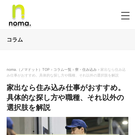
コラム
noma.（ノマドット）TOP
»
コラム一覧
»
寮・住み込み
»
家出なら住み込
み仕事がおすすめ。具体的な探し方や職種、それ以外の選択肢を解説
家出なら住み込み仕事がおすすめ。
具体的な探し方や職種、それ以外の
選択肢を解説