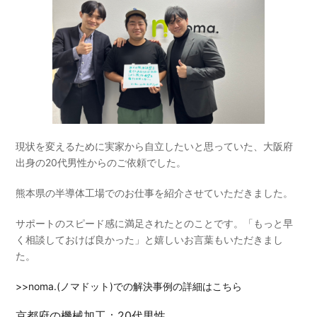
現状を変えるために実家から自立したいと思っていた、大阪府
出身の20代男性からのご依頼でした。
熊本県の半導体工場でのお仕事を紹介させていただきました。
サポートのスピード感に満足されたとのことです。「もっと早
く相談しておけば良かった」と嬉しいお言葉もいただきまし
た。
>>noma.(ノマドット)での解決事例の詳細はこちら
京都府の機械加工：20代男性