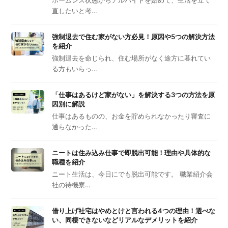
ホームレス状態からアルバイトを始めて、生活を立て
直したいと考…
強制退去で住む家がない方必見！原因や5つの解決方法
を紹介
強制退去を命じられ、住む場所がなく途方に暮れてい
る方もいらっ…
「仕事はあるけど家がない」を解決する3つの方法を原
因別に解説
仕事はあるものの、お金を貯められなかったり審査に
通らなかった…
ニートは住み込み仕事で即脱出可能！理由や具体的な
職種を紹介
ニート生活は、今日にでも脱出可能です。 職業紹介会
社の待機寮…
借り上げ社宅はやめとけと言われる4つの理由！選べな
い、同棲できないなどリアルなデメリットを紹介