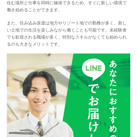
住む場所と仕事を同時に確保できるため、すぐに新しい環境で
働き始めることができます。
また、住み込み派遣は地方やリゾート地での勤務が多く、新し
い土地での生活を楽しみながら働くことも可能です。未経験者
でも歓迎される職場が多く、特別なスキルがなくても始められ
るのも大きなメリットです。