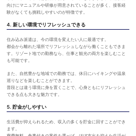
向けにマニュアルや研修が用意されていることが多く、接客経
験がなくても挑戦しやすいのが特徴です。
4. 新しい環境でリフレッシュできる
住み込み派遣は、今の環境を変えたい人に最適です。
都会から離れた場所でリフレッシュしながら働くこともできま
す。リゾート地での勤務なら、仕事と観光の両方を楽しむこと
も可能です。
また、自然豊かな地域での勤務では、休日にハイキングや温泉
巡りなどを楽しむことができます。
普段とは違う環境に身を置くことで、心身ともにリフレッシュ
できる点も大きな魅力です。
5. 貯金がしやすい
生活費が抑えられるため、収入の多くを貯金に回すことができ
ます。
寮費無料、食事付きの案件を選べば、ほぼ支出を抑えた生活が