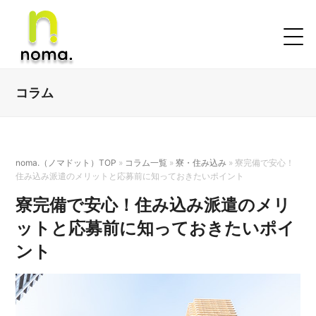
コラム
noma.（ノマドット）TOP
»
コラム一覧
»
寮・住み込み
»
寮完備で安心！
住み込み派遣のメリットと応募前に知っておきたいポイント
寮完備で安心！住み込み派遣のメリ
ットと応募前に知っておきたいポイ
ント