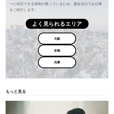
ーに対応できる体制が整っているため、最短当日でお仕事
をご紹介します。
よく見られるエリア
大阪
京都
兵庫
もっと見る