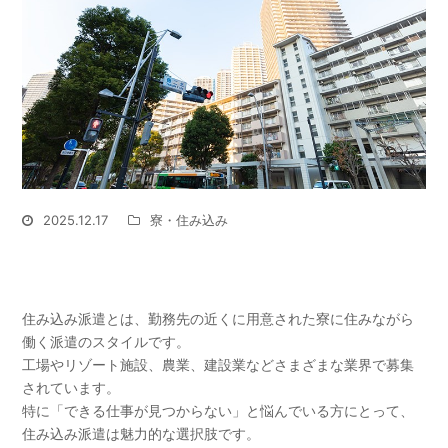
2025.12.17
寮・住み込み
住み込み派遣とは？
住み込み派遣とは、勤務先の近くに用意された寮に住みながら
働く派遣のスタイルです。
工場やリゾート施設、農業、建設業などさまざまな業界で募集
されています。
特に「できる仕事が見つからない」と悩んでいる方にとって、
住み込み派遣は魅力的な選択肢です。