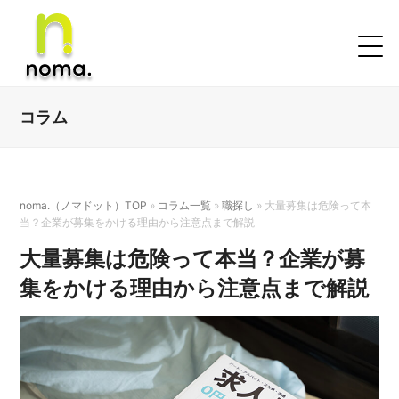
コラム
noma.（ノマドット）TOP
»
コラム一覧
»
職探し
»
大量募集は危険って本
当？企業が募集をかける理由から注意点まで解説
大量募集は危険って本当？企業が募
集をかける理由から注意点まで解説