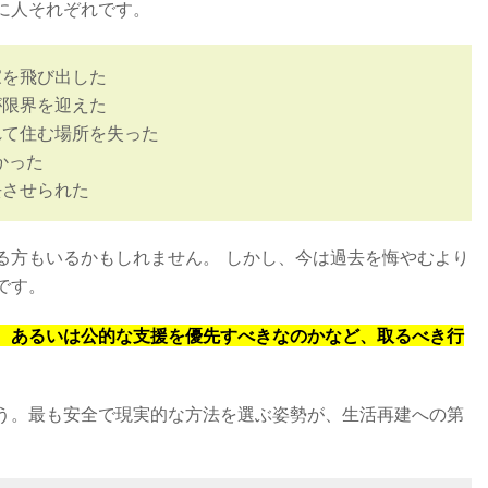
に人それぞれです。
家を飛び出した
が限界を迎えた
れて住む場所を失った
かった
去させられた
る方もいるかもしれません。 しかし、今は過去を悔やむより
です。
、あるいは公的な支援を優先すべきなのかなど、取るべき行
う。最も安全で現実的な方法を選ぶ姿勢が、生活再建への第