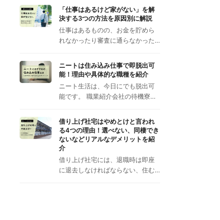
「仕事はあるけど家がない」を解
決する3つの方法を原因別に解説
仕事はあるものの、お金を貯めら
れなかったり審査に通らなかった…
ニートは住み込み仕事で即脱出可
能！理由や具体的な職種を紹介
ニート生活は、今日にでも脱出可
能です。 職業紹介会社の待機寮…
借り上げ社宅はやめとけと言われ
る4つの理由！選べない、同棲でき
ないなどリアルなデメリットを紹
介
借り上げ社宅には、退職時は即座
に退去しなければならない、住む…