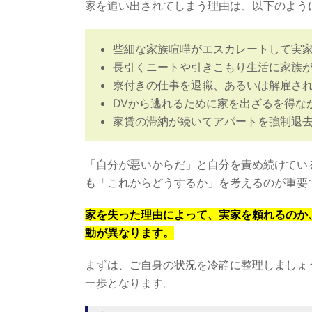
家を追い出されてしまう理由は、以下のよう
些細な家族喧嘩がエスカレートして実
長引くニートや引きこもり生活に家族
寮付きの仕事を退職、あるいは解雇さ
DVから逃れるために家を出ざるを得な
家賃の滞納が続いてアパートを強制退
「自分が悪いからだ」と自分を責め続けてい
も「これからどうするか」を考えるのが重要
家を失った理由によって、実家を頼れるのか
動が異なります。
まずは、ご自身の状況を冷静に整理しましょ
一歩となります。