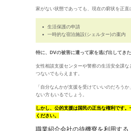
家がない状態であっても、現在の窮状を正直
生活保護の申請
一時的な宿泊施設(シェルター)の案内
特に、DVの被害に遭って家を逃げ出してき
女性相談支援センターや警察の生活安全課な
つないでもらえます。
「自分なんかが支援を受けていいのだろうか
ない方もいるでしょう。
しかし、公的支援は国民の正当な権利です。
ください。
職業紹介会社の待機寮を利用する