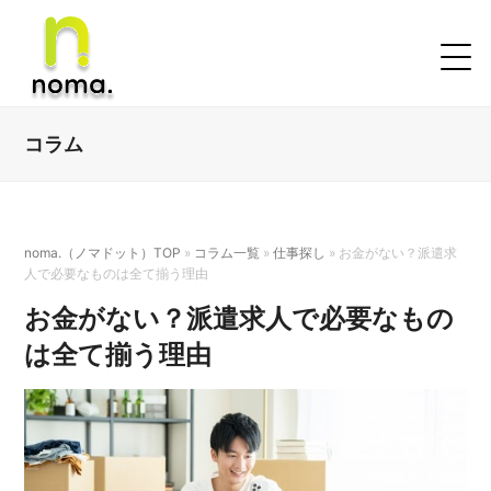
コラム
noma.（ノマドット）TOP
»
コラム一覧
»
仕事探し
»
お金がない？派遣求
人で必要なものは全て揃う理由
お金がない？派遣求人で必要なもの
は全て揃う理由