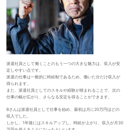
派遣社員として働くことのもう一つの大きな魅力は、収入が安
定しやすい点です。
派遣の仕事は一般的に時給制であるため、働いた分だけ収入が
得られます。
また、派遣社員としてのスキルや経験が積まれることで、次の
仕事の幅が広がり、さらなる安定を得ることができます。
Bさんは派遣社員として仕事を始め、最初は月に20万円ほどの
収入でした。
しかし、1年後にはスキルアップし、時給が上がり、収入が月30
万円を超えるようになったといいます。