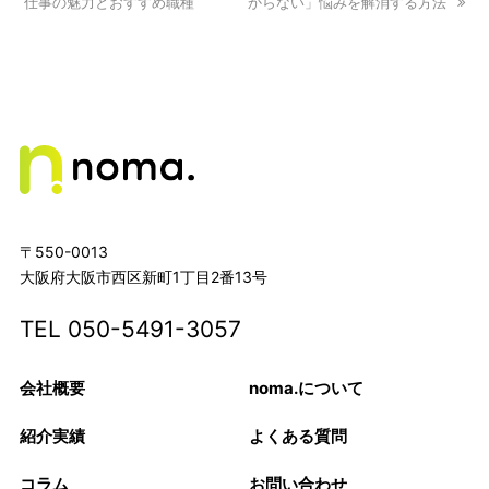
仕事の魅力とおすすめ職種
post:
post:
からない」悩みを解消する方法
〒550-0013
大阪府大阪市西区新町1丁目2番13号
TEL
050-5491-3057
会社概要
noma.について
紹介実績
よくある質問
コラム
お問い合わせ