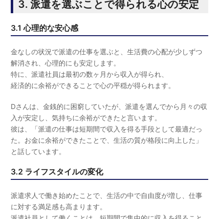
3. 派遣を選ぶことで得られる心の安定
3.1 心理的な安心感
金なしの状況で派遣の仕事を選ぶと、生活費の心配が少しずつ
解消され、心理的にも安定します。
特に、派遣社員は最初の数ヶ月から収入が得られ、
経済的に余裕ができることで心の平穏が得られます。
Dさんは、金銭的に困窮していたが、派遣を選んでから月々の収
入が安定し、気持ちに余裕ができたと言います。
彼は、「派遣の仕事は短期間で収入を得る手段として最適だっ
た。お金に余裕ができたことで、生活の質が格段に向上した」
と話しています。
3.2 ライフスタイルの変化
派遣求人で働き始めたことで、生活の中で自由度が増し、仕事
に対する満足感も高まります。
派遣社員として働くことは、短期間で集中的に収入を得ること