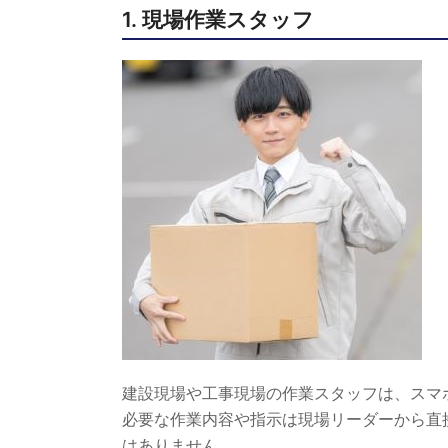
1. 現場作業スタッフ
建設現場や工事現場の作業スタッフは、スマ
必要な作業内容や指示は現場リーダーから直
はありません。