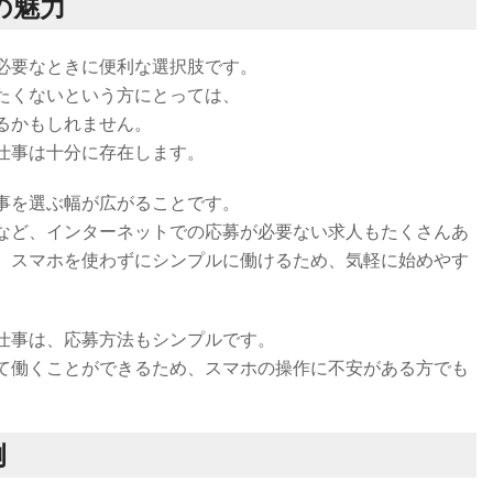
の魅力
必要なときに便利な選択肢です。
たくないという方にとっては、
るかもしれません。
仕事は十分に存在します。
事を選ぶ幅が広がることです。
など、インターネットでの応募が必要ない求人もたくさんあ
、スマホを使わずにシンプルに働けるため、気軽に始めやす
仕事は、応募方法もシンプルです。
て働くことができるため、スマホの操作に不安がある方でも
例