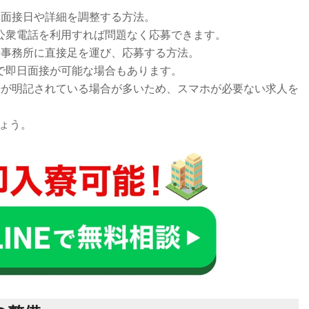
、面接日や詳細を調整する方法。
公衆電話を利用すれば問題なく応募できます。
や事務所に直接足を運び、応募する方法。
で即日面接が可能な場合もあります。
方法が明記されている場合が多いため、スマホが必要ない求人を
ょう。