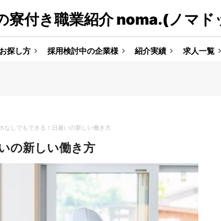
寮付き職業紹介 noma.(ノマド
お探し方
採用検討中の企業様
紹介実績
求人一覧
ホなしでもできる！日雇いの新しい働き方
いの新しい働き方