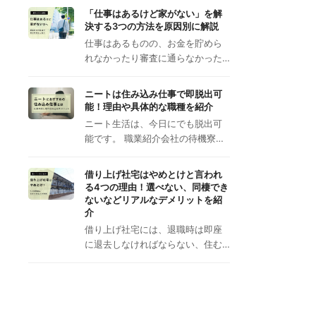
「仕事はあるけど家がない」を解
決する3つの方法を原因別に解説
仕事はあるものの、お金を貯めら
れなかったり審査に通らなかった…
ニートは住み込み仕事で即脱出可
能！理由や具体的な職種を紹介
ニート生活は、今日にでも脱出可
能です。 職業紹介会社の待機寮…
借り上げ社宅はやめとけと言われ
る4つの理由！選べない、同棲でき
ないなどリアルなデメリットを紹
介
借り上げ社宅には、退職時は即座
に退去しなければならない、住む…