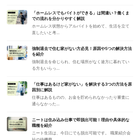
「ホームレスでもバイトができる」は間違い？働くま
での流れを分かりやすく解説
ホームレス状態からアルバイトを始めて、生活を立て
直したいと考…
強制退去で住む家がない方必見！原因や5つの解決方法
を紹介
強制退去を命じられ、住む場所がなく途方に暮れてい
る方もいらっ…
「仕事はあるけど家がない」を解決する3つの方法を原
因別に解説
仕事はあるものの、お金を貯められなかったり審査に
通らなかった…
ニートは住み込み仕事で即脱出可能！理由や具体的な
職種を紹介
ニート生活は、今日にでも脱出可能です。 職業紹介会
社の待機寮…