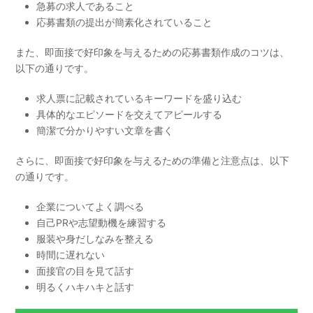
急募の求人であること
応募書類の提出が簡素化されていること
また、即面接で好印象を与えるための応募書類作成のコツは、
以下の通りです。
求人票に記載されているキーワードを盛り込む
具体的なエピソードを交えてアピールする
簡潔で分かりやすい文章を書く
さらに、即面接で好印象を与えるための準備と注意点は、以下
の通りです。
企業についてよく調べる
自己PRや志望動機を練習する
服装や身だしなみを整える
時間に遅れない
面接官の目を見て話す
明るくハキハキと話す