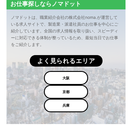
お仕事探しならノマドット
ノマドットは、職業紹介会社の株式会社noma.が運営して
いる求人サイトで、製造業・派遣社員のお仕事を中心にご
紹介しています。全国の求人情報を取り扱い、スピーディ
ーに対応できる体制が整っているため、最短当日でお仕事
をご紹介します。
よく見られるエリア
大阪
京都
兵庫