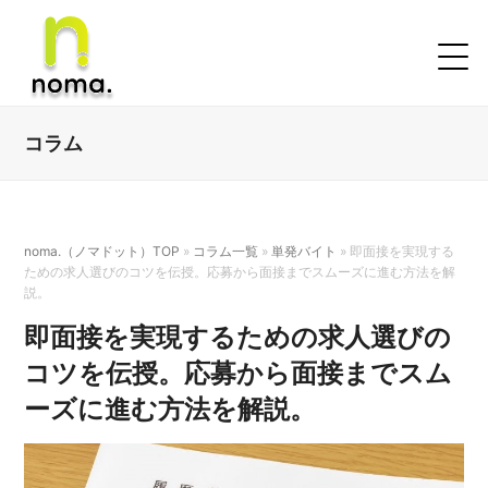
コラム
noma.（ノマドット）TOP
»
コラム一覧
»
単発バイト
»
即面接を実現する
ための求人選びのコツを伝授。応募から面接までスムーズに進む方法を解
説。
即面接を実現するための求人選びの
コツを伝授。応募から面接までスム
ーズに進む方法を解説。