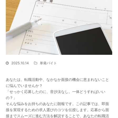
2025.10.14
単発バイト
あなたは、転職活動中、なかなか面接の機会に恵まれないこと
に悩んでいませんか？
「せっかく応募したのに、音沙汰なし。一体どうすればいい
の？」
そんな悩みをお持ちのあなたに朗報です。この記事では、即面
接を実現するための求人選びのコツを伝授します。
応募から面
接までスムーズに進む方法を解説することで、あなたの転職活