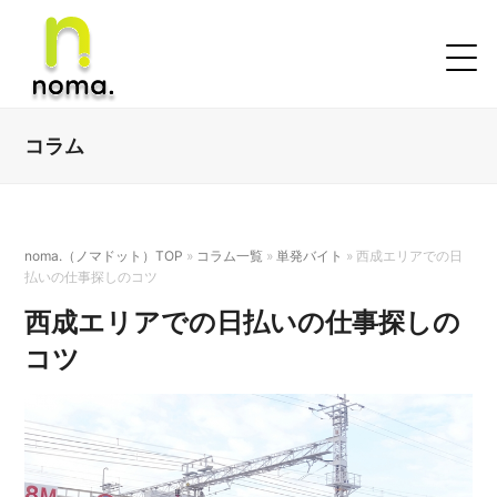
コラム
noma.（ノマドット）TOP
»
コラム一覧
»
単発バイト
»
西成エリアでの日
払いの仕事探しのコツ
西成エリアでの日払いの仕事探しの
コツ