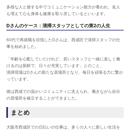
多様な人と接する中でコミュニケーション能力が養われ、友人
も増えて心も身体も健康を取り戻しているといいます。
Dさんのケース：清掃スタッフとしての第2の人生
60代で再就職を目指したDさんは、西成区で清掃スタッフの仕
事を始めました。
「年齢を心配していたけれど、若いスタッフと一緒に楽しく働
けるのは新鮮で、日々が充実しています」とのこと。
清掃現場はDさんの新たな居場所となり、毎日を頑張る力に繋が
っています。
彼は西成での温かいコミュニティに支えられ、働きながら自分
の居場所を確立することができました。
まとめ
大阪市西成区での日払いの仕事は、多くの人々に新しい生活を