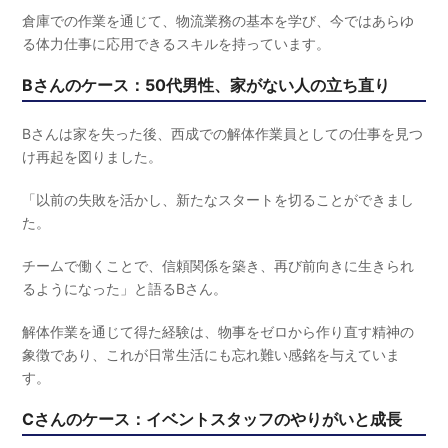
倉庫での作業を通じて、物流業務の基本を学び、今ではあらゆ
る体力仕事に応用できるスキルを持っています。
Bさんのケース：50代男性、家がない人の立ち直り
Bさんは家を失った後、西成での解体作業員としての仕事を見つ
け再起を図りました。
「以前の失敗を活かし、新たなスタートを切ることができまし
た。
チームで働くことで、信頼関係を築き、再び前向きに生きられ
るようになった」と語るBさん。
解体作業を通じて得た経験は、物事をゼロから作り直す精神の
象徴であり、これが日常生活にも忘れ難い感銘を与えていま
す。
Cさんのケース：イベントスタッフのやりがいと成長