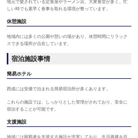
地元で愛されている定食屋やラーメン店、大衆食堂が多く、忙
しい時でも素早く食事を取れる環境が整っています。
休憩施
設
地域内には多くの公園や憩いの場があり、休憩時間にリラック
スできる場所が点在しています。
宿泊施設事情
簡易ホテル
西成には安価で泊まれる簡易宿泊所が多くあります。
これらの施設では、しっかりとした管理がされており、安全に
宿泊することが可能です。
支援施設
地域には困窮者を支援する施設が充実しており、生活再建を目