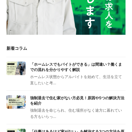
新着コラム
「ホームレスでもバイトができる」は間違い？働くま
での流れを分かりやすく解説
ホームレス状態からアルバイトを始めて、生活を立て
直したいと考…
強制退去で住む家がない方必見！原因や5つの解決方法
を紹介
強制退去を命じられ、住む場所がなく途方に暮れてい
る方もいらっ…
「仕事はあるけど家がない」を解決する3つの方法を原