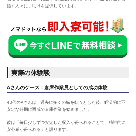
指す人々に手助けを提供しています。
実際の体験談
Aさんのケース：倉庫作業員としての成功体験
40代のAさんは、過去に多くの職を転々とした後、経済的に不
安定な時期に西成で倉庫作業を始めました。
彼は「毎日少しずつ安定した収入が得られることで、精神的に
安心感が得られる」と語ります。