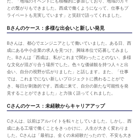
た、「地域のイベントにも積極的に参加しており、地域の方々
との繋がりもできました。西成で働くようになって、仕事もプ
ライベートも充実しています」と笑顔で語ってくれました。
Bさんのケース：多様な出会いと新しい発見
Bさんは、都心でエンジニアとして働いていました。ある日、西
成にある中小企業の求人を見つけ、興味本位で応募してみまし
た。Bさんは「西成は、私がこれまで関わったことのない、多様
な文化が混ざり合う場所でした。色々な価値観を持つ人々と出
会い、自分の視野が広がりました」と話します。また、「仕事
では、これまでにない新しいプロジェクトに携わることがで
き、毎日が刺激的です。西成に来て、自分の新たな可能性を発
見することができました」と力強く語ってくれました。
Cさんのケース：未経験からキャリアアップ
Cさんは、以前はアルバイトを転々としていました。しかし、西
成にある工場で働くことをきっかけに、人生が大きく変わりま
した。Cさんは「最初は、全くの未経験だったので、不安も大き